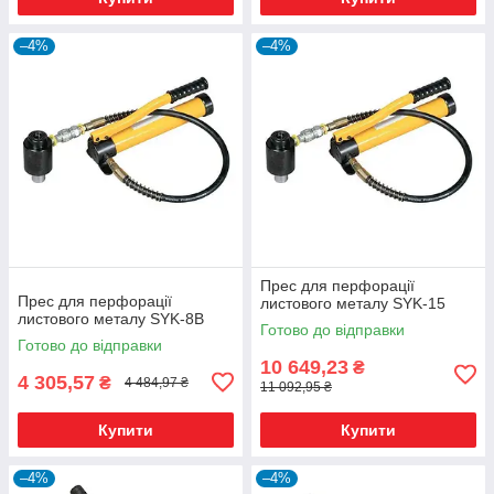
–4%
–4%
Прес для перфорації
Прес для перфорації
листового металу SYK-15
листового металу SYK-8B
Готово до відправки
Готово до відправки
10 649,23
₴
4 305,57
₴
4 484,97 ₴
11 092,95 ₴
Купити
Купити
–4%
–4%