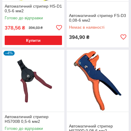
Автоматичний стрипер HS-D1
0,5-6 мм2
Автоматичний стрипер FS-D3
Готово до відправки
0,08-6 мм2
378,56
Немає в наявності
₴
394,33 ₴
394,90
₴
Купити
–4%
Автоматичний стрипер
HS700B 0,5-6 мм2
Автоматичний стрипер
Готово до відправки
HS700D 0,08-6 мм2