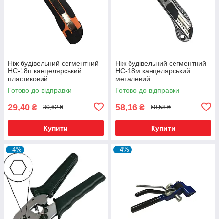
Ніж будівельний сегментний
Ніж будівельний сегментний
НС-18п канцелярський
НС-18м канцелярський
пластиковий
металевий
Готово до відправки
Готово до відправки
29,40
58,16
₴
₴
30,62 ₴
60,58 ₴
Купити
Купити
–4%
–4%