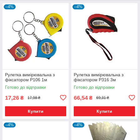
–4%
–4%
Рулетка вимірювальна з
Рулетка вимірювальна з
фіксатором Р106 1м
фіксатором Р316 3м
Готово до відправки
Готово до відправки
17,26
66,54
₴
₴
17,98 ₴
69,31 ₴
Купити
Купити
–4%
–4%