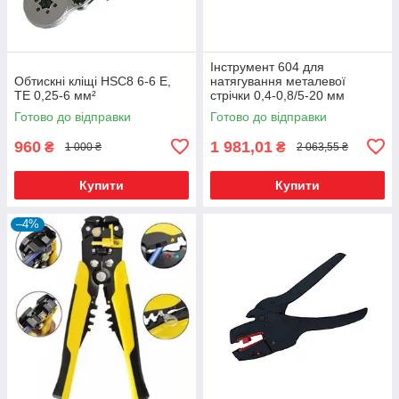
Інструмент 604 для
Обтискні кліщі HSC8 6-6 Е,
натягування металевої
ТЕ 0,25-6 мм²
стрічки 0,4-0,8/5-20 мм
Готово до відправки
Готово до відправки
960
1 981,01
₴
₴
1 000 ₴
2 063,55 ₴
Купити
Купити
–4%