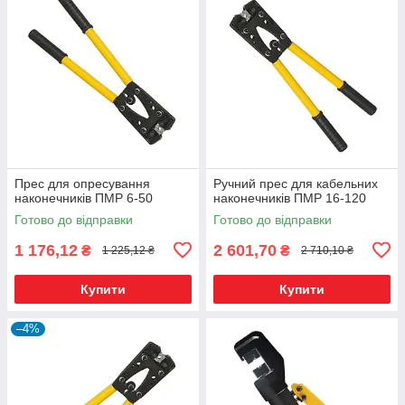
Прес для опресування
Ручний прес для кабельних
наконечників ПМР 6-50
наконечників ПМР 16-120
Готово до відправки
Готово до відправки
1 176,12
2 601,70
₴
₴
1 225,12 ₴
2 710,10 ₴
Купити
Купити
–4%