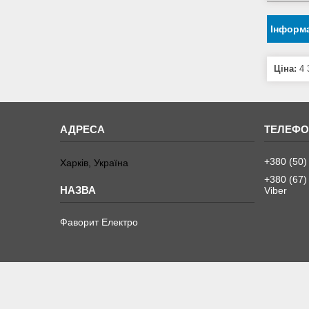
Інформа
Ціна:
4 
+380 (50)
Харків, Україна
+380 (67)
Viber
Фаворит Електро