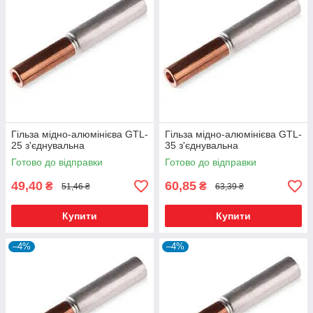
Гільза мідно-алюмінієва GTL-
Гільза мідно-алюмінієва GTL-
25 з'єднувальна
35 з'єднувальна
Готово до відправки
Готово до відправки
49,40
60,85
₴
₴
51,46 ₴
63,39 ₴
Купити
Купити
–4%
–4%