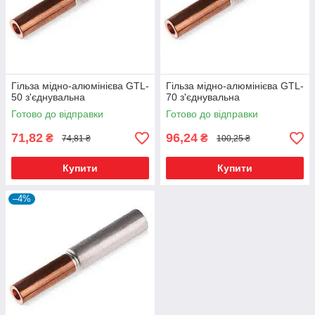
Гільза мідно-алюмінієва GTL-
Гільза мідно-алюмінієва GTL-
50 з'єднувальна
70 з'єднувальна
Готово до відправки
Готово до відправки
71,82
96,24
₴
₴
74,81 ₴
100,25 ₴
Купити
Купити
–4%