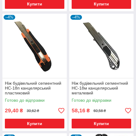
Купити
Купити
–4%
–4%
Ніж будівельний сегментний
Ніж будівельний сегментний
НС-18п канцелярський
НС-18м канцелярський
пластиковий
металевий
Готово до відправки
Готово до відправки
29,40
58,16
₴
₴
30,62 ₴
60,58 ₴
Купити
Купити