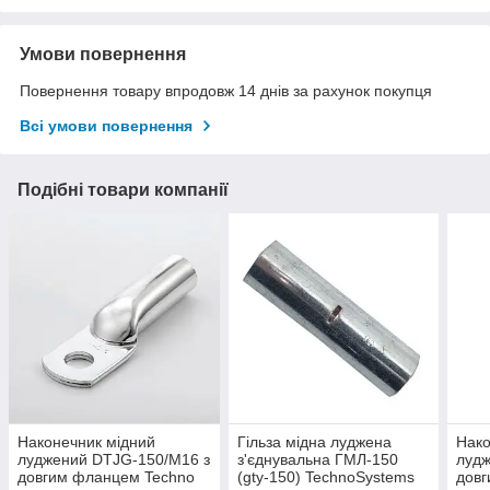
Умови повернення
Повернення товару впродовж 14 днів за рахунок покупця
Всі умови повернення
Подібні товари компанії
Наконечник мідний
Гільза мідна луджена
Нако
луджений DTJG-150/M16 з
з'єднувальна ГМЛ-150
лудж
довгим фланцем Techno
(gty-150) TechnoSystems
дов