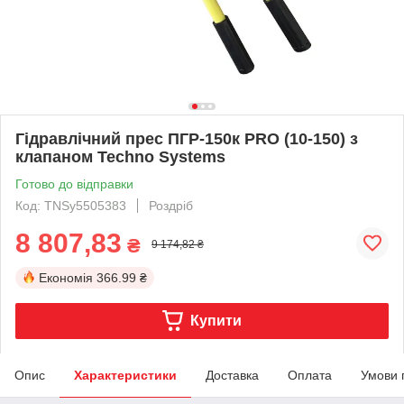
Гідравлічний прес ПГР-150к PRO (10-150) з
клапаном Techno Systems
Готово до відправки
Код: TNSy5505383
Роздріб
8 807,83
₴
9 174,82 ₴
Економія
366.99 ₴
Купити
Опис
Характеристики
Доставка
Оплата
Умови 