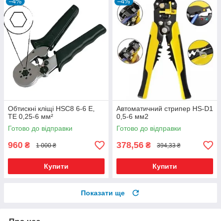
–4%
–4%
Обтискні кліщі HSC8 6-6 Е,
Автоматичний стрипер HS-D1
ТЕ 0,25-6 мм²
0,5-6 мм2
Готово до відправки
Готово до відправки
960
378,56
₴
₴
1 000 ₴
394,33 ₴
Купити
Купити
Показати ще