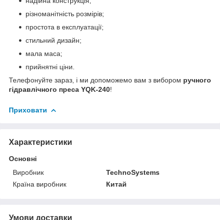
надійна конструкція;
різноманітність розмірів;
простота в експлуатації;
стильний дизайн;
мала маса;
прийнятні ціни.
Телефонуйте зараз, і ми допоможемо вам з вибором
ручного
гідравлічного преса YQK-240
!
Приховати
Характеристики
Основні
Виробник
TechnoSystems
Країна виробник
Китай
Умови доставки