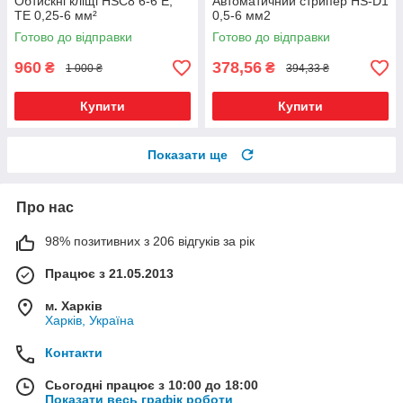
Обтискні кліщі HSC8 6-6 Е,
Автоматичний стрипер HS-D1
ТЕ 0,25-6 мм²
0,5-6 мм2
Готово до відправки
Готово до відправки
960
378,56
₴
₴
1 000 ₴
394,33 ₴
Купити
Купити
Показати ще
Про нас
98% позитивних з 206 відгуків за рік
Працює з 21.05.2013
м. Харків
Харків, Україна
Контакти
Сьогодні працює з 10:00 до 18:00
Показати весь графік роботи