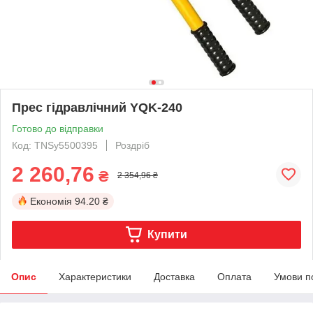
Прес гідравлічний YQK-240
Готово до відправки
Код: TNSy5500395
Роздріб
2 260,76
₴
2 354,96 ₴
Економія
94.20 ₴
Купити
Опис
Характеристики
Доставка
Оплата
Умови п