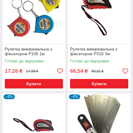
Рулетка вимірювальна з
Рулетка вимірювальна з
фіксатором Р106 1м
фіксатором Р316 3м
Готово до відправки
Готово до відправки
17,26
66,54
₴
₴
17,98 ₴
69,31 ₴
Купити
Купити
–4%
–4%