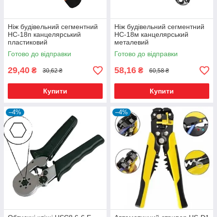
Ніж будівельний сегментний
Ніж будівельний сегментний
НС-18п канцелярський
НС-18м канцелярський
пластиковий
металевий
Готово до відправки
Готово до відправки
29,40
58,16
₴
₴
30,62 ₴
60,58 ₴
Купити
Купити
–4%
–4%