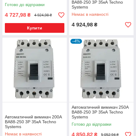
ВА88-250 3Р 35кА Techno
Готово до відправки
Systems
4 727,98
Немає в наявності
₴
4 924,98 ₴
4 924,98
₴
Купити
–4%
Автоматичний вимикач 250А
ВА88-250 3Р 35кА Techno
Автоматичний вимикач 200А
Systems
ВА88-250 3Р 35кА Techno
Готово до відправки
Systems
Немає в наявності
4 850,82
₴
5 052,94 ₴