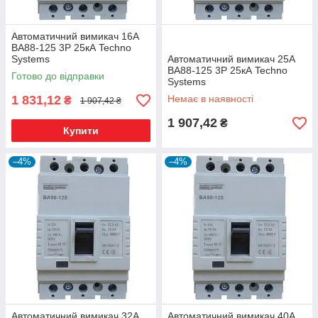
Автоматичний вимикач 16А
ВА88-125 3Р 25кА Techno
Systems
Автоматичний вимикач 25А
ВА88-125 3Р 25кА Techno
Готово до відправки
Systems
1 831,12
Немає в наявності
₴
1 907,42 ₴
1 907,42
₴
Купити
–4%
–4%
Автоматичний вимикач 32А
Автоматичний вимикач 40А