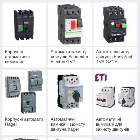
Корпусні
Автомати захисту
Автомат захисту
автоматичні
двигунів Schneider
двигунів EasyPact
вимикачі
Electric GV2
TVS GZ1E
Schneider Electric
Schneider Electric
Easypact
Корпусні автомати
Автоматичні
Автоматичні
Hager
вимикачі захисту
вимикачі для
двигуна hager
захисту двигунів
ETI