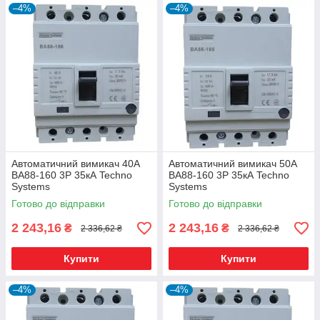
–4%
–4%
Автоматичний вимикач 40А
Автоматичний вимикач 50А
ВА88-160 3Р 35кА Techno
ВА88-160 3Р 35кА Techno
Systems
Systems
Готово до відправки
Готово до відправки
2 243,16
2 243,16
₴
₴
2 336,62 ₴
2 336,62 ₴
Купити
Купити
–4%
–4%