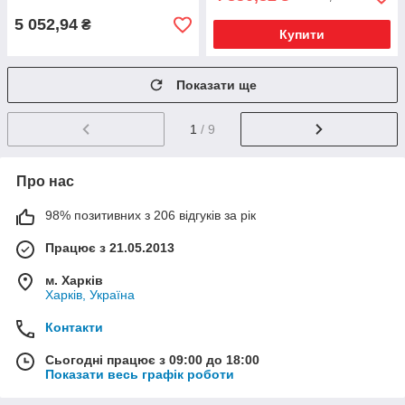
5 052,94
₴
Купити
Показати ще
1
/ 9
Про нас
98% позитивних з 206 відгуків за рік
Працює з 21.05.2013
м. Харків
Харків, Україна
Контакти
Сьогодні працює з 09:00 до 18:00
Показати весь графік роботи