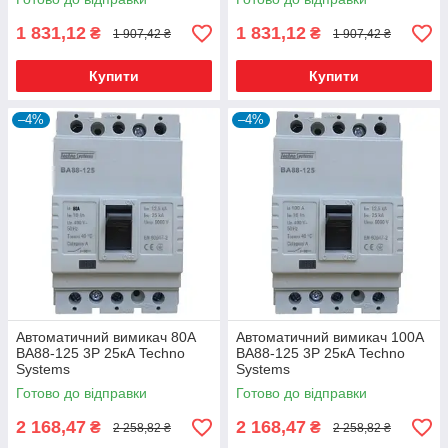
1 831,12
1 831,12
₴
₴
1 907,42 ₴
1 907,42 ₴
Купити
Купити
–4%
–4%
Автоматичний вимикач 80А
Автоматичний вимикач 100А
ВА88-125 3Р 25кА Techno
ВА88-125 3Р 25кА Techno
Systems
Systems
Готово до відправки
Готово до відправки
2 168,47
2 168,47
₴
₴
2 258,82 ₴
2 258,82 ₴