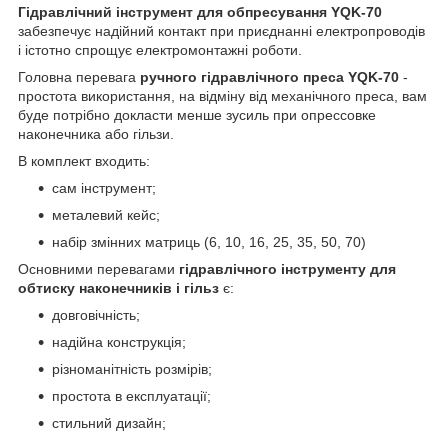
Гідравлічний інструмент для обпресування YQK-70
забезпечує надійний контакт при приєднанні електропроводів
і істотно спрощує електромонтажні роботи.
Головна перевага
ручного гідравлічного преса YQK-70
-
простота використання, на відміну від механічного преса, вам
буде потрібно докласти менше зусиль при опрессовке
наконечника або гільзи.
В комплект входить:
сам інструмент;
металевий кейс;
набір змінних матриць (6, 10, 16, 25, 35, 50, 70)
Основними перевагами
гідравлічного інструменту для
обтиску наконечників і гільз
є:
довговічність;
надійна конструкція;
різноманітність розмірів;
простота в експлуатації;
стильний дизайн;