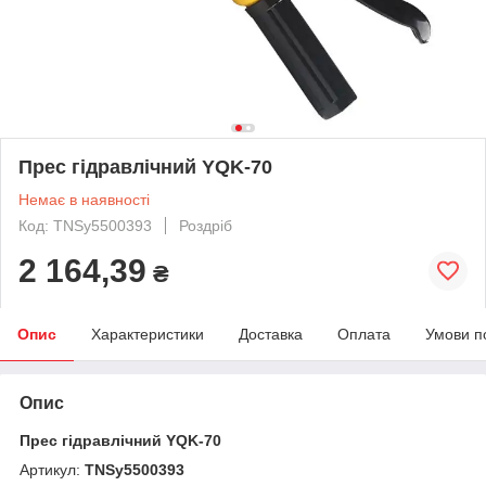
Прес гідравлічний YQK-70
Немає в наявності
Код: TNSy5500393
Роздріб
2 164,39
₴
Опис
Характеристики
Доставка
Оплата
Умови п
Опис
Прес гідравлічний YQK-70
Артикул:
TNSy5500393