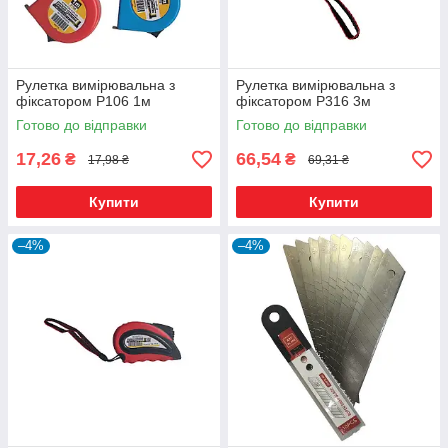
Рулетка вимірювальна з
Рулетка вимірювальна з
фіксатором Р106 1м
фіксатором Р316 3м
Готово до відправки
Готово до відправки
17,26
66,54
₴
₴
17,98 ₴
69,31 ₴
Купити
Купити
–4%
–4%