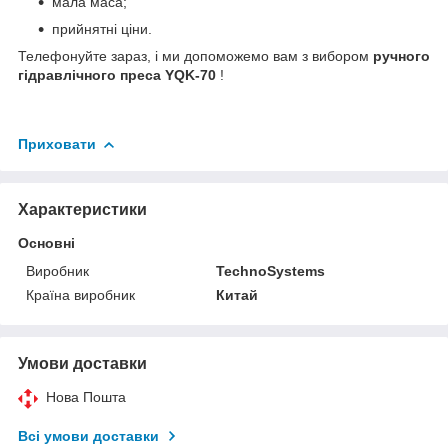
мала маса;
прийнятні ціни.
Телефонуйте зараз, і ми допоможемо вам з вибором
ручного
гідравлічного преса YQK-70
!
Приховати
Характеристики
Основні
Виробник
TechnoSystems
Країна виробник
Китай
Умови доставки
Нова Пошта
Всі умови доставки