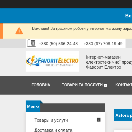
Вс
Важливо! За графіком роботи у інтернет магазину зара
+380 (50) 566-24-48
+380 (67) 708-19-49
Інтернет-магазин
електротехнічної прод
Фаворит Електро
ГОЛОВНА
ТОВАРИ ТА ПОСЛУГИ
КОНТАК
Asfora 
Товары и услуги
Доставка и оплата