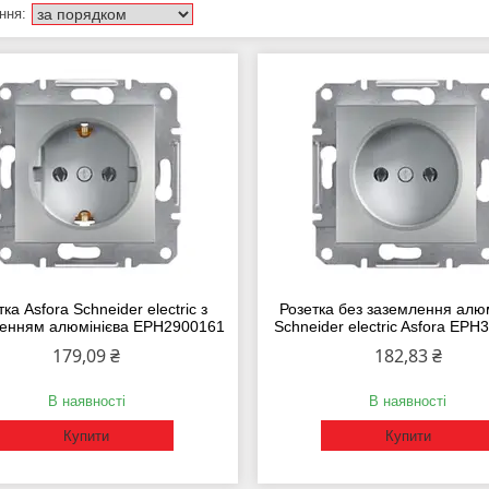
ка Asfora Schneider electric з
Розетка без заземлення алю
енням алюмінієва EPH2900161
Schneider electric Asfora EP
179,09 ₴
182,83 ₴
В наявності
В наявності
Купити
Купити