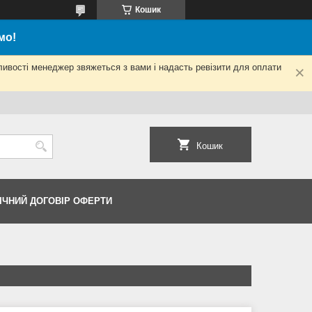
Кошик
мо!
ливості менеджер звяжеться з вами і надасть ревізити для оплати
Кошик
ІЧНИЙ ДОГОВІР ОФЕРТИ