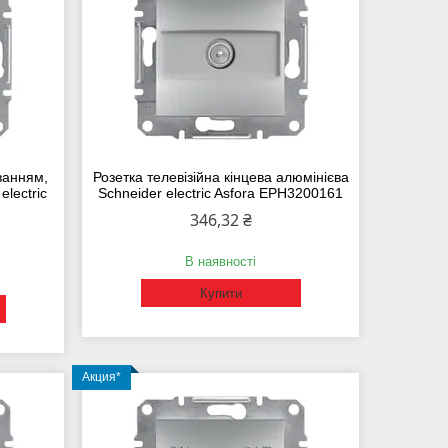
ванням,
Розетка телевізійна кінцева алюмінієва
electric
Schneider electric Asfora EPH3200161
346,32 ₴
В наявності
Купити
Акция*