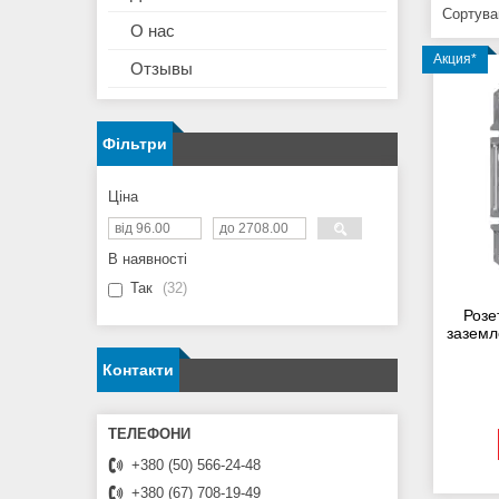
О нас
Акция*
Отзывы
Фільтри
Ціна
В наявності
Так
32
Розет
заземл
Контакти
+380 (50) 566-24-48
+380 (67) 708-19-49