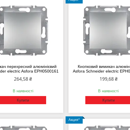
кач перехресний алюмінієвий
Кнопковий вимикач алюмін
der electric Asfora EPH0500161
Asfora Schneider electric EP
264,58 ₴
199,68 ₴
В наявності
В наявності
Купити
Купити
Акция*