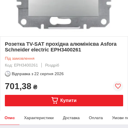
Розетка TV-SAT прохідна алюмінієва Asfora
Schneider еlectric EPH3400261
Під замовлення
Код: EPH3400261
Роздріб
Відправка з
22 серпня 2026
701,38
₴
Купити
Опис
Характеристики
Доставка
Оплата
Умови п