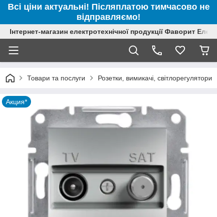
Всі ціни актуальні! Післяплатою тимчасово не
відправляємо!
Інтернет-магазин електротехнічної продукції Фаворит Елек
Товари та послуги
Розетки, вимикачі, світлорегулятори
Акция*