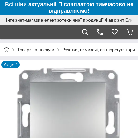
Всі ціни актуальні! Післяплатою тимчасово не
відправляємо!
Інтернет-магазин електротехнічної продукції Фаворит Елек
Товари та послуги
Розетки, вимикачі, світлорегулятори
Акция*