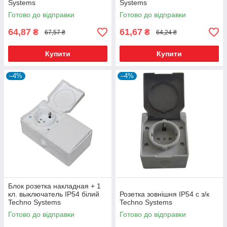
Systems
Systems
Готово до відправки
Готово до відправки
64,87
61,67
₴
₴
67,57 ₴
64,24 ₴
Купити
Купити
–4%
–4%
Блок розетка накладная + 1
кл. выключатель IP54 білий
Розетка зовнішня IP54 c з/к
Techno Systems
Techno Systems
Готово до відправки
Готово до відправки