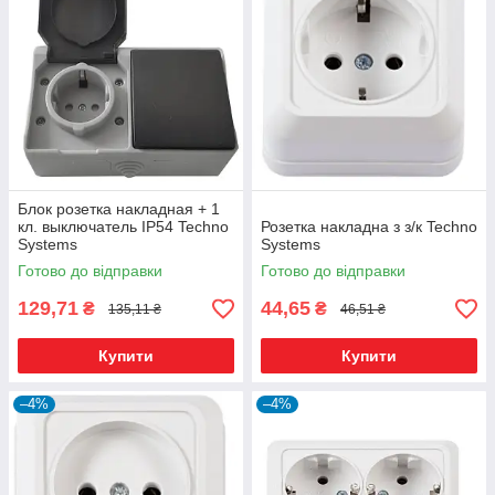
Блок розетка накладная + 1
кл. выключатель IP54 Techno
Розетка накладна з з/к Techno
Systems
Systems
Готово до відправки
Готово до відправки
129,71
44,65
₴
₴
135,11 ₴
46,51 ₴
Купити
Купити
–4%
–4%