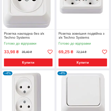
Розетка накладна без з/к
Розетка зовнішня подвійна з
Techno Systems
з/к Techno Systems
Готово до відправки
Готово до відправки
33,98
69,25
₴
₴
35,40 ₴
72,14 ₴
Купити
Купити
–4%
–4%