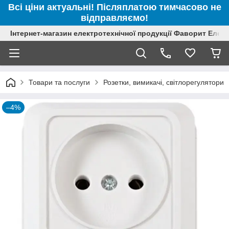
Всі ціни актуальні! Післяплатою тимчасово не
відправляємо!
Інтернет-магазин електротехнічної продукції Фаворит Елек
Товари та послуги
Розетки, вимикачі, світлорегулятори
–4%