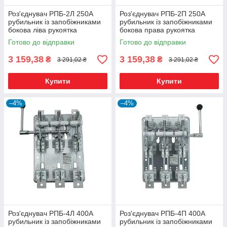
Роз'єднувач РПБ-2Л 250А
Роз'єднувач РПБ-2П 250А
рубильник із запобіжниками
рубильник із запобіжниками
бокова ліва рукоятка
бокова права рукоятка
Готово до відправки
Готово до відправки
3 159,38
3 159,38
₴
₴
3 291,02 ₴
3 291,02 ₴
Купити
Купити
–4%
–4%
Роз'єднувач РПБ-4Л 400А
Роз'єднувач РПБ-4П 400А
рубильник із запобіжниками
рубильник із запобіжниками