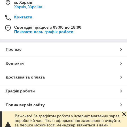
м. Харків
Харків, Україна
Контакти
Сьогодні працює з 09:00 до 18:00
Показати весь графік роботи
Про нас
Контакти
Доставка та оплата
Графік роботи
Повна версія сайту
Важливо! За графіком роботи у інтернет магазину зараз
Сайт створено на маркетплейсі
Prom.ua
неробочий час. Після оформлення замовлення очікуйте,
за першої можливості менеджер звяжеться з вами і