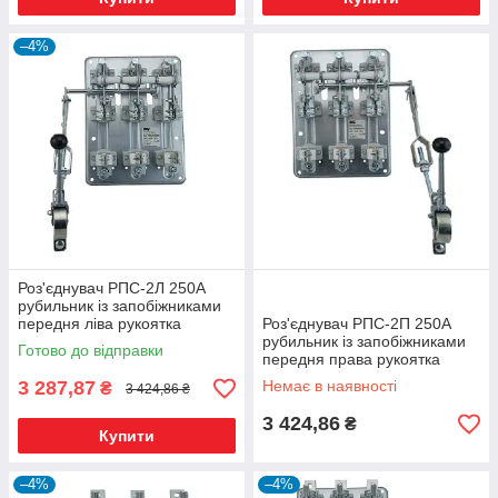
–4%
Роз'єднувач РПС-2Л 250А
рубильник із запобіжниками
передня ліва рукоятка
Роз'єднувач РПС-2П 250А
рубильник із запобіжниками
Готово до відправки
передня права рукоятка
3 287,87
Немає в наявності
₴
3 424,86 ₴
3 424,86
₴
Купити
–4%
–4%