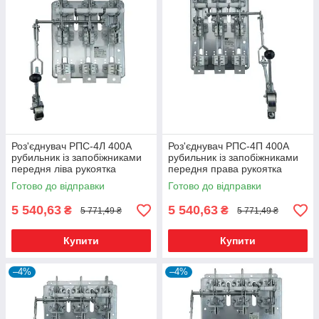
Роз'єднувач РПС-4Л 400А
Роз'єднувач РПС-4П 400А
рубильник із запобіжниками
рубильник із запобіжниками
передня ліва рукоятка
передня права рукоятка
Готово до відправки
Готово до відправки
5 540,63
5 540,63
₴
₴
5 771,49 ₴
5 771,49 ₴
Купити
Купити
–4%
–4%