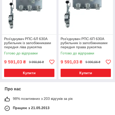
Роз'єднувач РПС-6Л 630А
Роз'єднувач РПС-6П 630А
рубильник із запобіжниками
рубильник із запобіжниками
передня ліва рукоятка
передня права рукоятка
Готово до відправки
Готово до відправки
9 591,03
9 591,03
₴
₴
9 990,66 ₴
9 990,66 ₴
Купити
Купити
Про нас
98% позитивних з 203 відгуків за рік
Працює з 21.05.2013