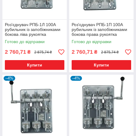
Роз'єднувач РПБ-1Л 100А
Роз'єднувач РПБ-1П 100А
рубильник із запобіжниками
рубильник із запобіжниками
бокова ліва рукоятка
бокова права рукоятка
Готово до відправки
Готово до відправки
2 760,71
2 760,71
₴
₴
2 875,74 ₴
2 875,74 ₴
Купити
Купити
–4%
–4%