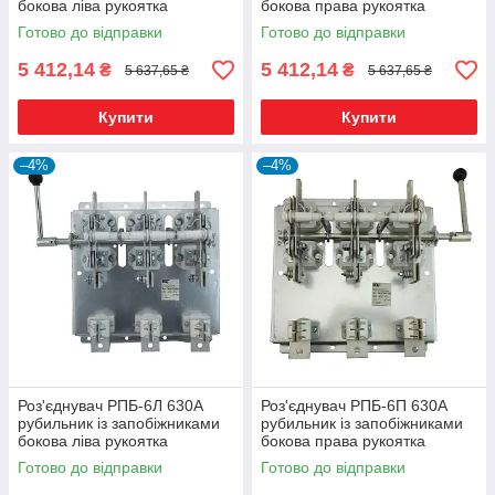
бокова ліва рукоятка
бокова права рукоятка
Готово до відправки
Готово до відправки
5 412,14
5 412,14
₴
₴
5 637,65 ₴
5 637,65 ₴
Купити
Купити
–4%
–4%
Роз'єднувач РПБ-6Л 630А
Роз'єднувач РПБ-6П 630А
рубильник із запобіжниками
рубильник із запобіжниками
бокова ліва рукоятка
бокова права рукоятка
Готово до відправки
Готово до відправки