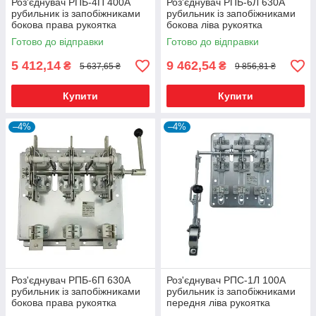
Роз'єднувач РПБ-4П 400А
Роз'єднувач РПБ-6Л 630А
рубильник із запобіжниками
рубильник із запобіжниками
бокова права рукоятка
бокова ліва рукоятка
Готово до відправки
Готово до відправки
5 412,14
9 462,54
₴
₴
5 637,65 ₴
9 856,81 ₴
Купити
Купити
–4%
–4%
Роз'єднувач РПБ-6П 630А
Роз'єднувач РПС-1Л 100А
рубильник із запобіжниками
рубильник із запобіжниками
бокова права рукоятка
передня ліва рукоятка