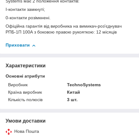
Systems має 2 положення контактів:
I-контакти замкнуті;
0-контакти розімкнені.
Офіційна гарантія від виробника на вимикач-роз'єднувач
РПБ-1П 100А з боковою правою рукояткою: 12 місяців
Приховати
Характеристики
Основні атрибути
Виробник
TechnoSystems
Країна виробник
Китай
Кількість полюсів
3 шт.
Умови доставки
Нова Пошта