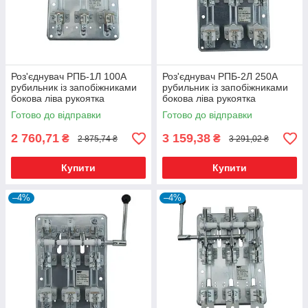
Роз'єднувач РПБ-1Л 100А
Роз'єднувач РПБ-2Л 250А
рубильник із запобіжниками
рубильник із запобіжниками
бокова ліва рукоятка
бокова ліва рукоятка
Готово до відправки
Готово до відправки
2 760,71
3 159,38
₴
₴
2 875,74 ₴
3 291,02 ₴
Купити
Купити
–4%
–4%