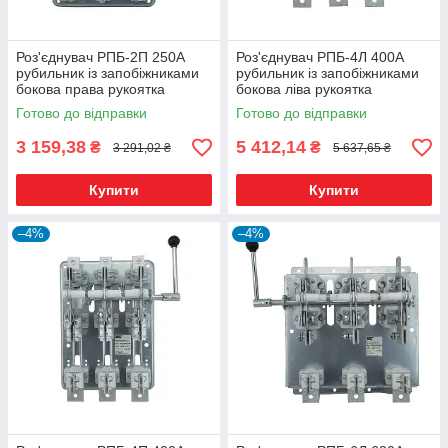
Роз'єднувач РПБ-2П 250А
Роз'єднувач РПБ-4Л 400А
рубильник із запобіжниками
рубильник із запобіжниками
бокова права рукоятка
бокова ліва рукоятка
Готово до відправки
Готово до відправки
3 159,38
5 412,14
₴
₴
3 291,02 ₴
5 637,65 ₴
Купити
Купити
–4%
–4%