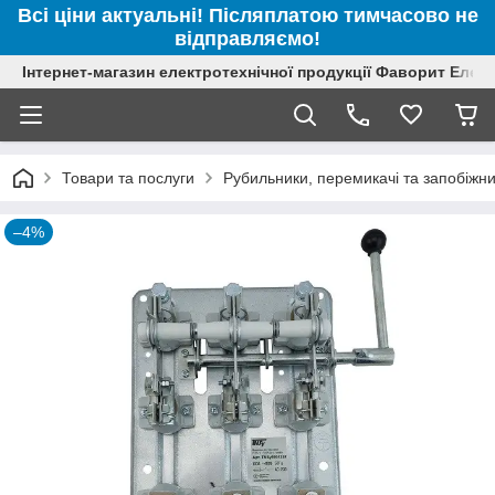
Всі ціни актуальні! Післяплатою тимчасово не
відправляємо!
Інтернет-магазин електротехнічної продукції Фаворит Елек
Товари та послуги
Рубильники, перемикачі та запобіжн
–4%