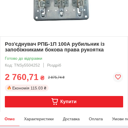
Роз'єднувач РПБ-1П 100А рубильник із
запобіжниками бокова права рукоятка
Готово до відправки
Код: TNSy5504252
Роздріб
2 760,71
₴
2 875,74 ₴
Економія
115.03 ₴
Купити
Опис
Характеристики
Доставка
Оплата
Умови п