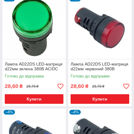
Лампа AD22DS LED-матриця
Лампа AD22DS LED-матриця
d22мм зелена 380В AC/DC
d22мм червоний 380В
Готово до відправки
Готово до відправки
28,60
28,60
₴
₴
29,79 ₴
29,79 ₴
Купити
Купити
–4%
–4%