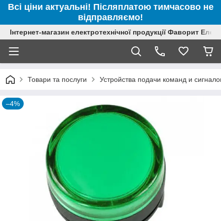
Всі ціни актуальні! Післяплатою тимчасово не
відправляємо!
Інтернет-магазин електротехнічної продукції Фаворит Елек
Товари та послуги
Устройства подачи команд и сигнало
–4%