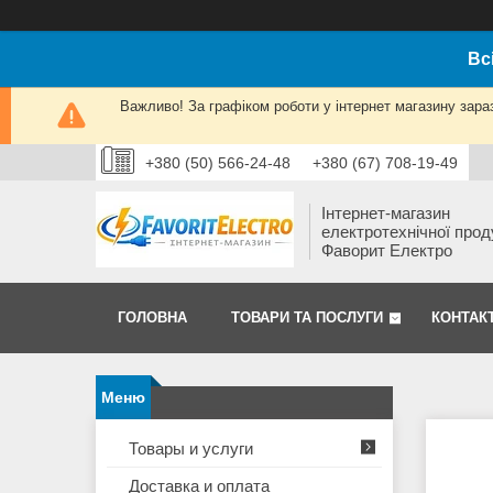
Вс
Важливо! За графіком роботи у інтернет магазину зара
+380 (50) 566-24-48
+380 (67) 708-19-49
Інтернет-магазин
електротехнічної прод
Фаворит Електро
ГОЛОВНА
ТОВАРИ ТА ПОСЛУГИ
КОНТАК
Товары и услуги
Доставка и оплата