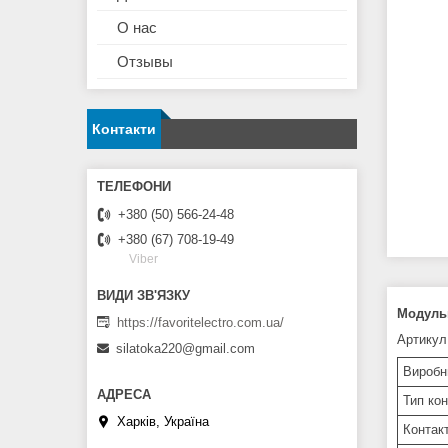
О нас
Отзывы
Контакти
+380 (50) 566-24-48
+380 (67) 708-19-49
Viber
Модульн
https://favoritelectro.com.ua/
Артикул
silatoka220@gmail.com
Виробн
Тип ко
Харків, Україна
Контак