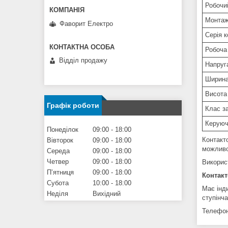
Робочи
Монта
Фаворит Електро
Серія 
Робоча
Відділ продажу
Напруга
Ширин
Висота
Графік роботи
Клас з
Керуюч
Понеділок
09:00
18:00
Контакт
Вівторок
09:00
18:00
можливо
Середа
09:00
18:00
Четвер
09:00
18:00
Викорис
Пʼятниця
09:00
18:00
Контакт
Субота
10:00
18:00
Має інд
Неділя
Вихідний
ступінч
Телефон