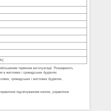
 AC
збільшеним терміном експлуатації. Розширюють
я в житлових і громадських будівлях.
лових, громадських і житлових будівлях.
управління підсвічуванням кнопок, управління