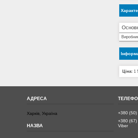
Характ
Основ
Виробни
Інформа
Ціна:
1 
+380 (50)
Харків, Україна
+380 (67)
Viber