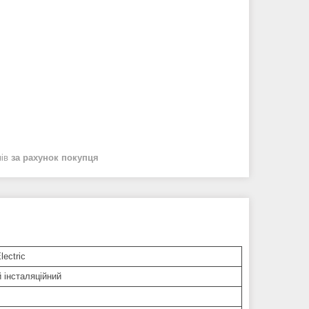
нів
за рахунок покупця
lectric
 інсталяційний