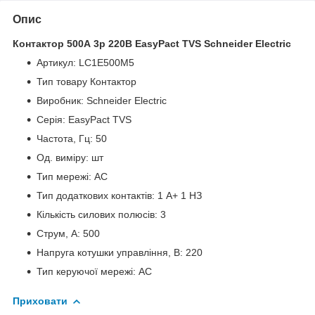
Опис
Контактор 500А 3p 220В EasyPact TVS Schneider Electric
Артикул: LC1E500M5
Тип товару Контактор
Виробник: Schneider Electric
Серія: EasyPact TVS
Частота, Гц: 50
Од. виміру: шт
Тип мережі: AC
Тип додаткових контактів: 1 А+ 1 НЗ
Кількість силових полюсів: 3
Струм, А: 500
Напруга котушки управління, В: 220
Тип керуючої мережі: AC
Приховати