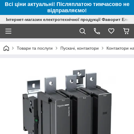
Всі ціни актуальні! Післяплатою тимчасово не
відправляємо!
Інтернет-магазин електротехнічної продукції Фаворит Елек
Товари та послуги
Пускачі, контактори
Контактори на