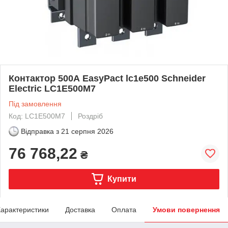
Контактор 500А EasyPact lc1e500 Schneider
Electric LC1E500M7
Під замовлення
Код: LC1E500M7
Роздріб
Відправка з
21 серпня 2026
76 768,22
₴
Купити
арактеристики
Доставка
Оплата
Умови повернення