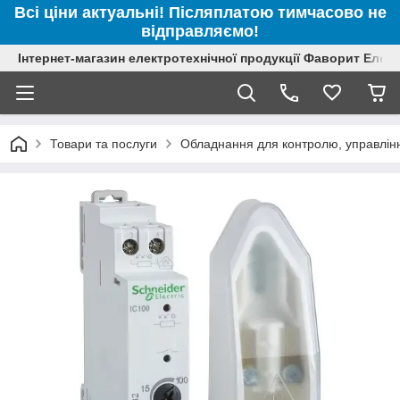
Всі ціни актуальні! Післяплатою тимчасово не
відправляємо!
Інтернет-магазин електротехнічної продукції Фаворит Елек
Товари та послуги
Обладнання для контролю, управлінн