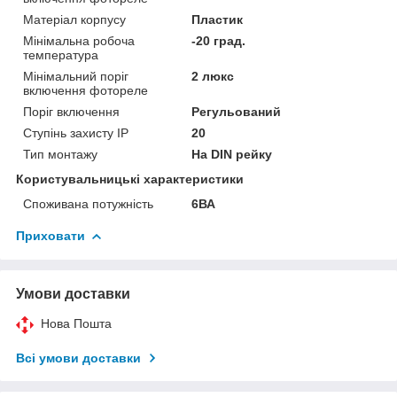
Матеріал корпусу
Пластик
Мінімальна робоча
-20 град.
температура
Мінімальний поріг
2 люкс
включення фотореле
Поріг включення
Регульований
Ступінь захисту IP
20
Тип монтажу
На DIN рейку
Користувальницькі характеристики
Споживана потужність
6ВА
Приховати
Умови доставки
Нова Пошта
Всі умови доставки