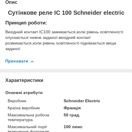
Опис
Сутінкове реле IC 100 Schneider electric
Принцип роботи:
Вихідний контакт IC100 замикається,коли рівень освітленості
опускається нижче заданої.вихідний контакт
розмикається,коли рівень освітленості піднімається вище
заданої.
Приховати
Характеристики
Основні атрибути
Виробник
Schneider Electric
Країна виробник
Франція
Максимальна робоча
50 град.
температура
Максимальний поріг
100 люкс
включення фотореле