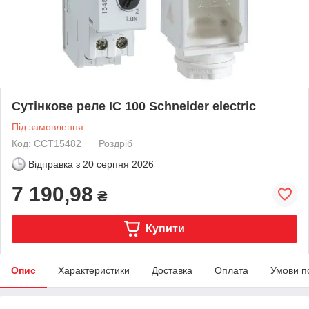
Сутінкове реле IC 100 Schneider electric
Під замовлення
Код: CCT15482
Роздріб
Відправка з
20 серпня 2026
7 190,98
₴
Купити
Опис
Характеристики
Доставка
Оплата
Умови п