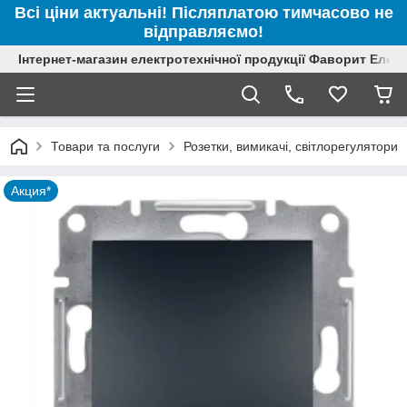
Всі ціни актуальні! Післяплатою тимчасово не
відправляємо!
Інтернет-магазин електротехнічної продукції Фаворит Елек
Товари та послуги
Розетки, вимикачі, світлорегулятори
Акция*