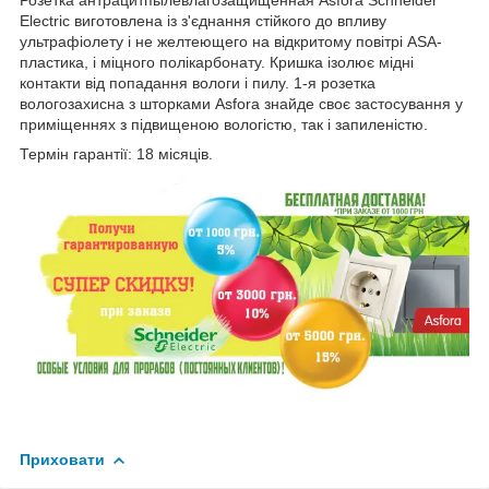
Electric виготовлена із з'єднання стійкого до впливу
ультрафіолету і не желтеющего на відкритому повітрі ASA-
пластика, і міцного полікарбонату. Кришка ізолює мідні
контакти від попадання вологи і пилу.
1-я розетка
вологозахисна з шторками Asfora знайде своє застосування у
приміщеннях з підвищеною вологістю, так і запиленістю.
Термін гарантії: 18 місяців.
Приховати