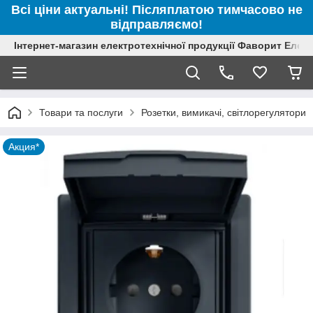
Всі ціни актуальні! Післяплатою тимчасово не
відправляємо!
Інтернет-магазин електротехнічної продукції Фаворит Елек
Товари та послуги
Розетки, вимикачі, світлорегулятори
Акция*