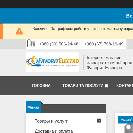
Вс
Важливо! За графіком роботи у інтернет магазину зара
+380 (50) 566-24-48
+380 (67) 708-19-49
Інтернет-магазин
електротехнічної прод
Фаворит Електро
ГОЛОВНА
ТОВАРИ ТА ПОСЛУГИ
КОНТАК
Акция*
Товары и услуги
Доставка и оплата