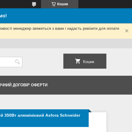
Кошик
мо!
ливості менеджер звяжеться з вами і надасть ревізити для оплати
Кошик
ІЧНИЙ ДОГОВІР ОФЕРТИ
 350Вт алюмінієвий Asfora Schneider