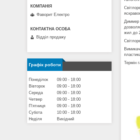
Світлор
яскравос
Фаворит Електро
Диммер 
дозволя
жил до 2
Відділ продажу
Світлор
Вимикач
пластика
Термін г
Графік роботи
Понеділок
09:00
18:00
Вівторок
09:00
18:00
Середа
09:00
18:00
Четвер
09:00
18:00
Пʼятниця
09:00
18:00
Субота
10:00
18:00
Неділя
Вихідний