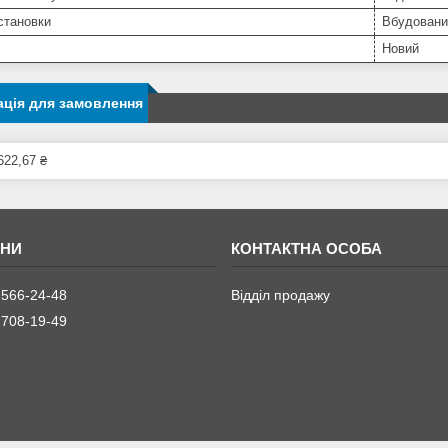
становки
Вбудовани
Новий
ція для замовлення
622,67 ₴
 566-24-48
Відділ продажу
 708-19-49