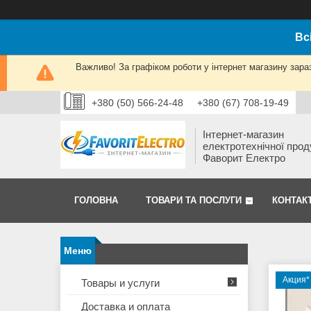
Вс
Важливо! За графіком роботи у інтернет магазину зара
+380 (50) 566-24-48
+380 (67) 708-19-49
Інтернет-магазин
електротехнічної прод
Фаворит Електро
ГОЛОВНА
ТОВАРИ ТА ПОСЛУГИ
КОНТАК
Акция*
Товары и услуги
Доставка и оплата