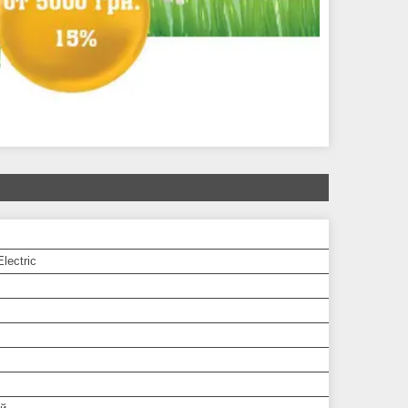
lectric