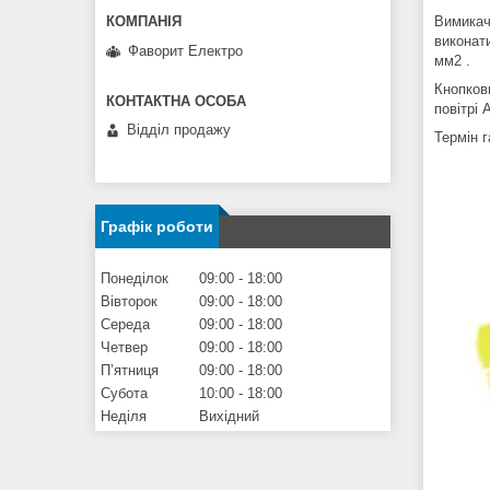
Вимикач
виконат
Фаворит Електро
мм2 .
Кнопков
повітрі 
Відділ продажу
Термін г
Графік роботи
Понеділок
09:00
18:00
Вівторок
09:00
18:00
Середа
09:00
18:00
Четвер
09:00
18:00
Пʼятниця
09:00
18:00
Субота
10:00
18:00
Неділя
Вихідний