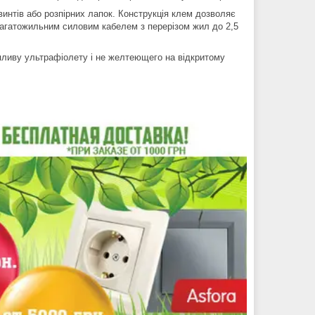
интів або розпірних лапок. Конструкція клем дозволяє
 багатожильним силовим кабелем з перерізом жил до 2,5
пливу ультрафіолету і не желтеющего на відкритому