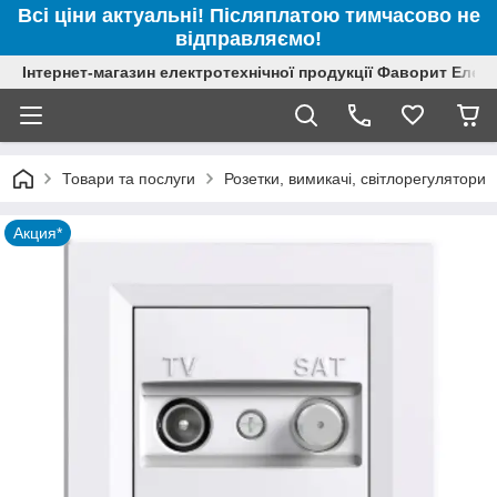
Всі ціни актуальні! Післяплатою тимчасово не
відправляємо!
Інтернет-магазин електротехнічної продукції Фаворит Елек
Товари та послуги
Розетки, вимикачі, світлорегулятори
Акция*