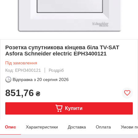
Розетка супутникова кінцева біла TV-SAT
Asfora Schneider electric EPH3400121
Під замовлення
Код: EPH3400121
Роздріб
Відправка з
20 серпня 2026
851,76
₴
Купити
Опис
Характеристики
Доставка
Оплата
Умови п