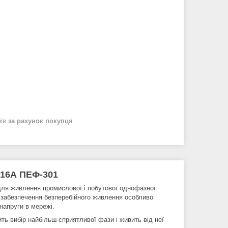
нів
за рахунок покупця
 16А ПЕФ-301
ля живлення промислової і побутової однофазної
 забезпечення безперебійного живлення особливо
напруги в мережі.
ть вибір найбільш сприятливої фази і живить від неї