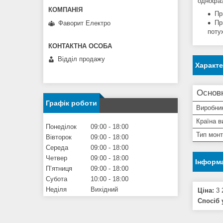
однофаз
Пр
Пр
Фаворит Електро
поту
Відділ продажу
Характ
Основ
Графік роботи
Виробни
Країна в
Понеділок
09:00
18:00
Тип мон
Вівторок
09:00
18:00
Середа
09:00
18:00
Четвер
09:00
18:00
Інформа
Пʼятниця
09:00
18:00
Субота
10:00
18:00
Неділя
Вихідний
Ціна:
3 
Спосіб 