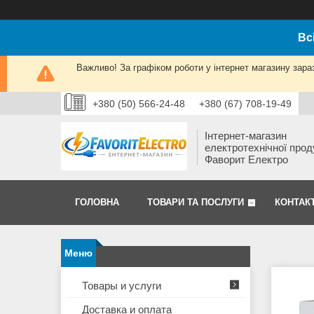
Вс
Важливо! За графіком роботи у інтернет магазину зара
+380 (50) 566-24-48
+380 (67) 708-19-49
Інтернет-магазин
електротехнічної прод
Фаворит Електро
ГОЛОВНА
ТОВАРИ ТА ПОСЛУГИ
КОНТАК
Товары и услуги
Доставка и оплата