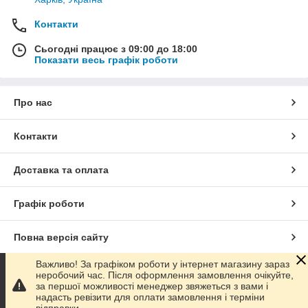
Контакти
Сьогодні працює з 09:00 до 18:00
Показати весь графік роботи
Про нас
Контакти
Доставка та оплата
Графік роботи
Повна версія сайту
Важливо! За графіком роботи у інтернет магазину зараз
Сайт створено на маркетплейсі
Prom.ua
неробочий час. Після оформлення замовлення очікуйте,
за першої можливості менеджер звяжеться з вами і
надасть ревізити для оплати замовлення і терміни
Політика конфіденційності