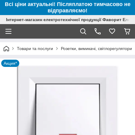
Всі ціни актуальні! Післяплатою тимчасово не
відправляємо!
Інтернет-магазин електротехнічної продукції Фаворит Елек
Товари та послуги
Розетки, вимикачі, світлорегулятори
Акция*