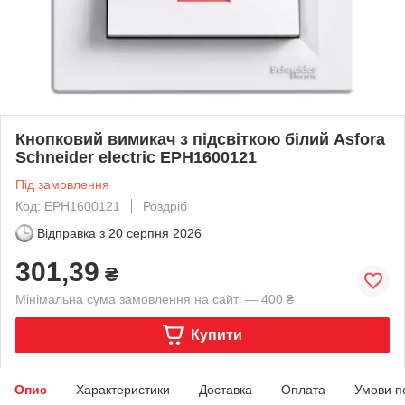
Кнопковий вимикач з підсвіткою білий Asfora
Schneider electric EPH1600121
Під замовлення
Код: EPH1600121
Роздріб
Відправка з
20 серпня 2026
301,39
₴
Мінімальна сума замовлення на сайті — 400 ₴
Купити
Опис
Характеристики
Доставка
Оплата
Умови п