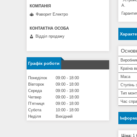
А.
Гаранти
Фаворит Електро
Характ
Відділ продажу
Основн
Виробни
Графік роботи
Країна в
Маса
Понеділок
09:00
18:00
Вівторок
09:00
18:00
Ступінь 
Середа
09:00
18:00
Тип мон
Четвер
09:00
18:00
Час спр
Пʼятниця
09:00
18:00
Субота
10:00
18:00
Неділя
Вихідний
Інформа
Ціна:
1 