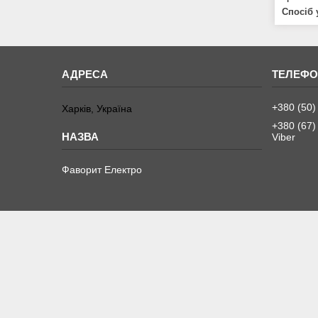
Спосіб 
+380 (50)
Харків, Україна
+380 (67)
Viber
Фаворит Електро