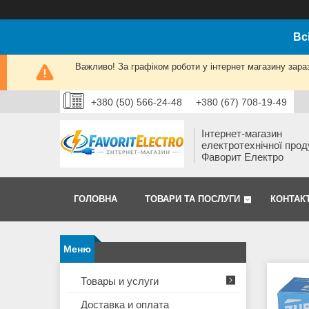
Вс
Важливо! За графіком роботи у інтернет магазину зара
+380 (50) 566-24-48
+380 (67) 708-19-49
Інтернет-магазин
електротехнічної прод
Фаворит Електро
ГОЛОВНА
ТОВАРИ ТА ПОСЛУГИ
КОНТАК
Товары и услуги
Доставка и оплата