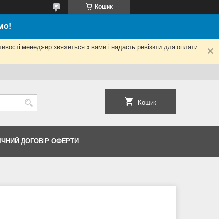
Кошик
мо!
ливості менеджер звяжеться з вами і надасть ревізити для оплати
Кошик
ІЧНИЙ ДОГОВІР ОФЕРТИ