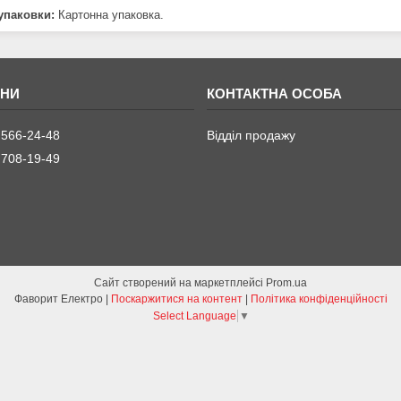
упаковки:
Картонна упаковка.
 566-24-48
Відділ продажу
 708-19-49
Сайт створений на маркетплейсі
Prom.ua
Фаворит Електро |
Поскаржитися на контент
|
Політика конфіденційності
Select Language
▼