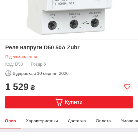
Реле напруги D50 50А Zubr
Під замовлення
Код: D50
Роздріб
Відправка з
10 серпня 2026
1 529
₴
Купити
Опис
Характеристики
Доставка
Оплата
Умови п