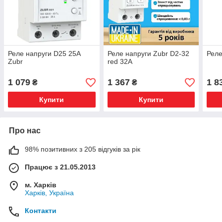
Реле напруги D25 25А
Реле напруги Zubr D2-32
Реле
Zubr
red 32A
1 079
1 367
1 8
₴
₴
Купити
Купити
Про нас
98% позитивних з 205 відгуків за рік
Працює з 21.05.2013
м. Харків
Харків, Україна
Контакти