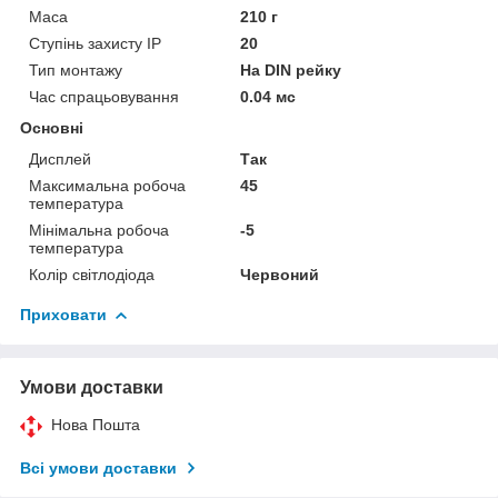
Маса
210 г
Ступінь захисту IP
20
Тип монтажу
На DIN рейку
Час спрацьовування
0.04 мс
Основні
Дисплей
Так
Максимальна робоча
45
температура
Мінімальна робоча
-5
температура
Колір світлодіода
Червоний
Приховати
Умови доставки
Нова Пошта
Всі умови доставки