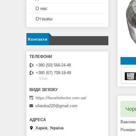
О нас
Отзывы
Контакти
+380 (50) 566-24-48
+380 (67) 708-19-49
Viber
https://favoritelectro.com.ua/
silatoka220@gmail.com
Чор
Важливо
Харків, Україна
Розміри