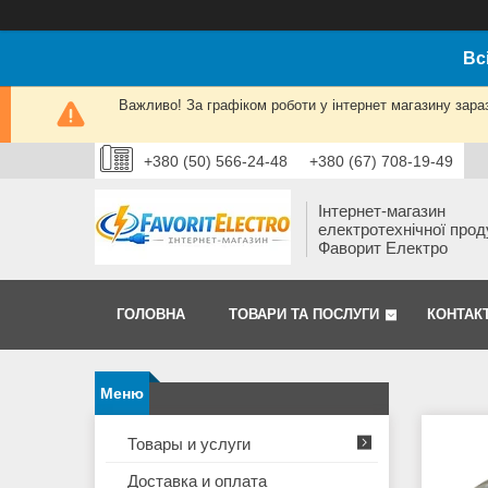
Вс
Важливо! За графіком роботи у інтернет магазину зара
+380 (50) 566-24-48
+380 (67) 708-19-49
Інтернет-магазин
електротехнічної прод
Фаворит Електро
ГОЛОВНА
ТОВАРИ ТА ПОСЛУГИ
КОНТАК
Товары и услуги
Доставка и оплата