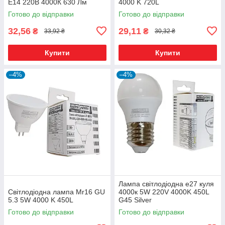
E14 220В 4000К 630 Лм
4000 K 720L
Готово до відправки
Готово до відправки
32,56
29,11
₴
₴
33,92 ₴
30,32 ₴
Купити
Купити
–4%
–4%
Лампа світлодіодна е27 куля
Світлодіодна лампа Mr16 GU
4000к 5W 220V 4000K 450L
5.3 5W 4000 K 450L
G45 Silver
Готово до відправки
Готово до відправки