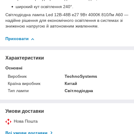
широкий кут освітлення 240°.
Світлодіодна лампа Led 12В-48В e27 9Вт 4000К 810Лм А60 —
надійне рішення для економічного освітлення в системах зі
зниженою напругою й автономним живленням.
Приховати
Характеристики
Основні
Виробник
TechnoSystems
Країна виробник
Китай
Тип лампи
Світлодіодна
Умови доставки
Нова Пошта
Всі умови доставки