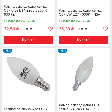
Лампа світлодіодна свічка
C37 6 Вт Е14 220В 6500 K
Лампа світлодіодна свічка
630 Лм
C37 6W E27 4000K TNSy
Готово до відправки
Готово до відправки
32,56
36,39
₴
₴
33,92 ₴
37,91 ₴
Купити
Купити
–4%
–4%
Лампа світлодіодна LED-
Ledлампа свічка 6 ват C37
свічка C37 8W E14 220 V