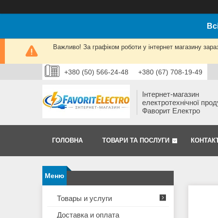
Вс
Важливо! За графіком роботи у інтернет магазину зара
+380 (50) 566-24-48
+380 (67) 708-19-49
Інтернет-магазин
електротехнічної прод
Фаворит Електро
ГОЛОВНА
ТОВАРИ ТА ПОСЛУГИ
КОНТАК
Товары и услуги
Доставка и оплата