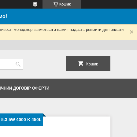
Кошик
мо!
ливості менеджер звяжеться з вами і надасть ревізити для оплати
Кошик
ІЧНИЙ ДОГОВІР ОФЕРТИ
5.3 5W 4000 K 450L