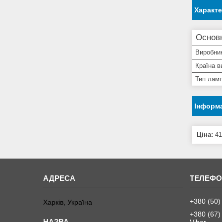
Характ
Основ
Виробни
Країна в
Тип лам
Інформа
Ціна:
41
+380 (50)
Харків, Україна
+380 (67)
Viber