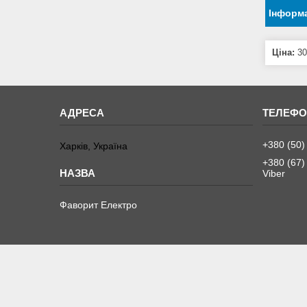
Інформа
Ціна:
30
+380 (50)
Харків, Україна
+380 (67)
Viber
Фаворит Електро