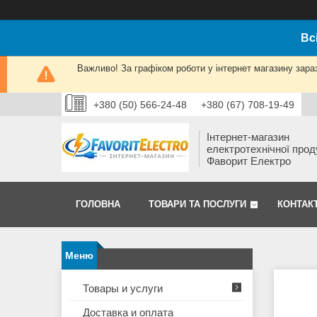
Вс
Важливо! За графіком роботи у інтернет магазину зара
+380 (50) 566-24-48
+380 (67) 708-19-49
Інтернет-магазин
електротехнічної прод
Фаворит Електро
ГОЛОВНА
ТОВАРИ ТА ПОСЛУГИ
КОНТАК
Товары и услуги
Доставка и оплата