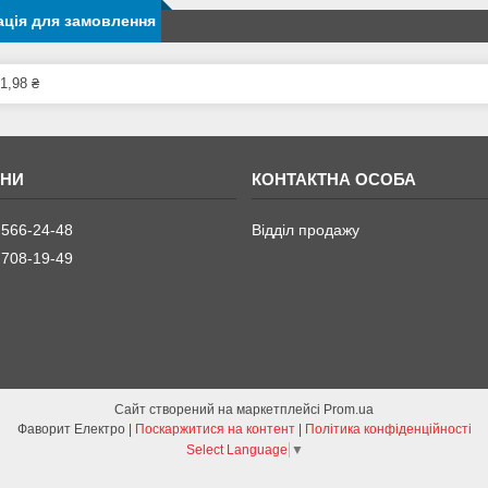
ція для замовлення
1,98 ₴
 566-24-48
Відділ продажу
 708-19-49
Сайт створений на маркетплейсі
Prom.ua
Фаворит Електро |
Поскаржитися на контент
|
Політика конфіденційності
Select Language
▼