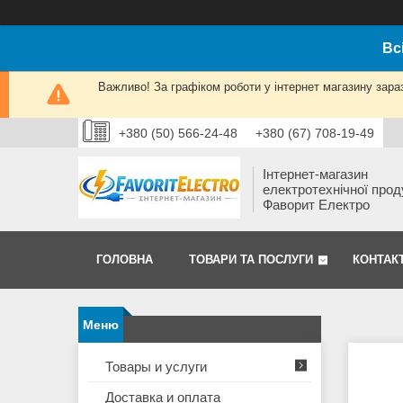
Вс
Важливо! За графіком роботи у інтернет магазину зара
+380 (50) 566-24-48
+380 (67) 708-19-49
Інтернет-магазин
електротехнічної прод
Фаворит Електро
ГОЛОВНА
ТОВАРИ ТА ПОСЛУГИ
КОНТАК
Товары и услуги
Доставка и оплата