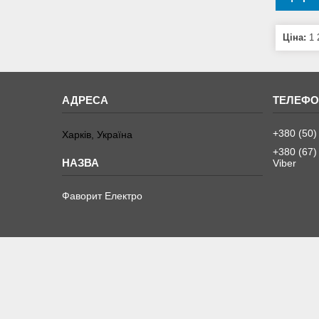
Ціна:
1 
+380 (50)
Харків, Україна
+380 (67)
Viber
Фаворит Електро