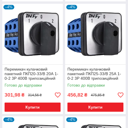
–4%
–4%
Перемикач кулачковий
Перемикач кулачковий
пакетний ПКП20-33/В 20А 1-
пакетний ПКП25-33/В 25А 1-
0-2 3Р 400B трипозиційний
0-2 3Р 400B трипозиційний
Готово до відправки
Готово до відправки
301,98
456,82
₴
₴
314,56 ₴
475,85 ₴
Купити
Купити
–4%
–4%