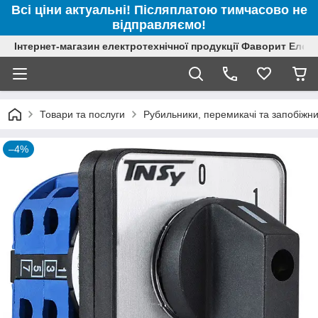
Всі ціни актуальні! Післяплатою тимчасово не
відправляємо!
Інтернет-магазин електротехнічної продукції Фаворит Елек
Товари та послуги
Рубильники, перемикачі та запобіжн
–4%