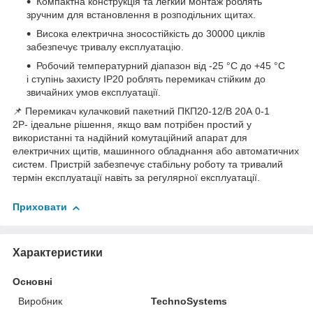
Компактна конструкція та легкий монтаж роблять
зручним для встановлення в розподільних щитах.
Висока електрична зносостійкість до 30000 циклів
забезпечує тривалу експлуатацію.
Робочий температурний діапазон від -25 °C до +45 °C
і ступінь захисту IP20 роблять перемикач стійким до
звичайних умов експлуатації.
📌 Перемикач кулачковий пакетний ПКП20-12/В 20А 0-1
2Р- ідеальне рішення, якщо вам потрібен простий у
використанні та надійний комутаційний апарат для
електричних щитів, машинного обладнання або автоматичних
систем. Пристрій забезпечує стабільну роботу та тривалий
термін експлуатації навіть за регулярної експлуатації.
Приховати
Характеристики
Основні
Виробник
TechnoSystems