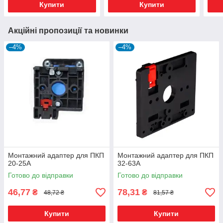
Купити
Купити
Акційні пропозиції та новинки
–4%
–4%
Монтажний адаптер для ПКП
Монтажний адаптер для ПКП
20-25А
32-63А
Готово до відправки
Готово до відправки
46,77
78,31
₴
₴
48,72 ₴
81,57 ₴
Купити
Купити