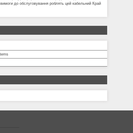
і вимоги до обслуговування роблять цей кабельний Край
tems