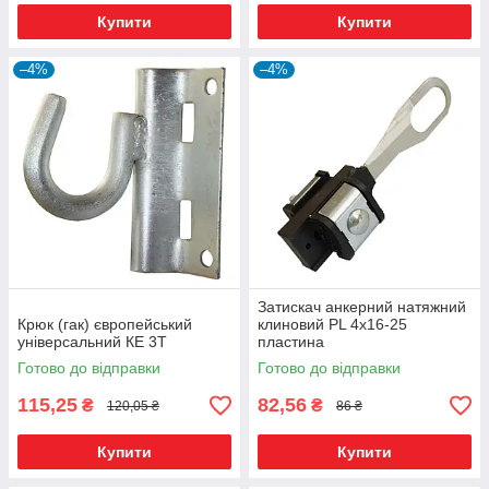
Купити
Купити
–4%
–4%
Затискач анкерний натяжний
Крюк (гак) європейський
клиновий PL 4х16-25
універсальний КЕ 3Т
пластина
Готово до відправки
Готово до відправки
115,25
82,56
₴
₴
120,05 ₴
86 ₴
Купити
Купити