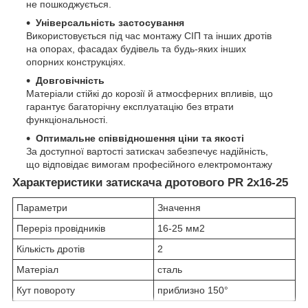
не пошкоджується.
Універсальність застосування
Використовується під час монтажу СІП та інших дротів
на опорах, фасадах будівель та будь-яких інших
опорних конструкціях.
Довговічність
Матеріали стійкі до корозії й атмосферних впливів, що
гарантує багаторічну експлуатацію без втрати
функціональності.
Оптимальне співвідношення ціни та якості
За доступної вартості затискач забезпечує надійність,
що відповідає вимогам професійного електромонтажу
Характеристики затискача дротового PR 2х16-25
Параметри
Значення
Переріз провідників
16-25 мм2
Кількість дротів
2
Матеріал
сталь
Кут повороту
приблизно 150°