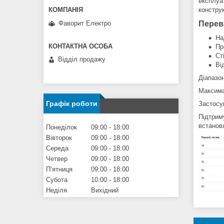
експлуат
конструк
Фаворит Електро
Перева
На
Пр
Ст
Відділ продажу
Ві
Діапазо
Максима
Графік роботи
Застосу
Підтрим
встанов
Понеділок
09:00
18:00
Вівторок
09:00
18:00
Середа
09:00
18:00
Четвер
09:00
18:00
Пʼятниця
09:00
18:00
Субота
10:00
18:00
Неділя
Вихідний