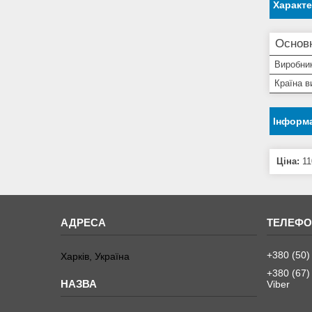
Характ
Основ
Виробни
Країна в
Інформа
Ціна:
11
+380 (50)
Харків, Україна
+380 (67)
Viber