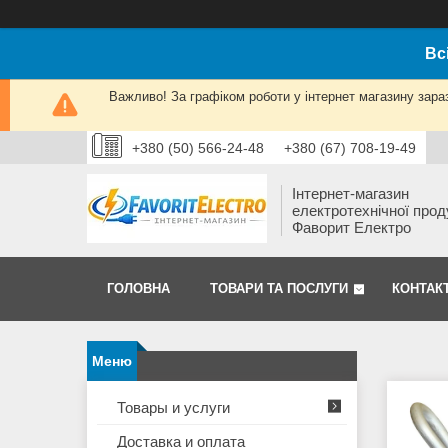
Вс
Важливо! За графіком роботи у інтернет магазину зара
+380 (50) 566-24-48
+380 (67) 708-19-49
Інтернет-магазин
електротехнічної прод
Фаворит Електро
ГОЛОВНА
ТОВАРИ ТА ПОСЛУГИ
КОНТАК
Товары и услуги
Доставка и оплата