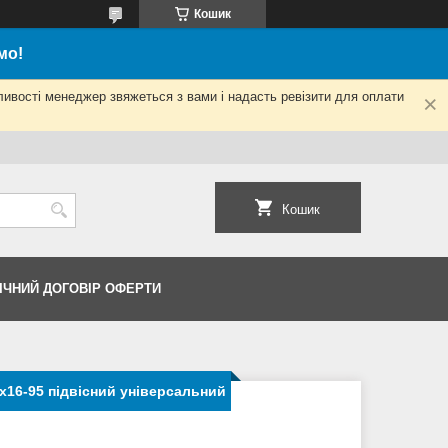
Кошик
мо!
ливості менеджер звяжеться з вами і надасть ревізити для оплати
Кошик
ІЧНИЙ ДОГОВІР ОФЕРТИ
х16-95 підвісний універсальний