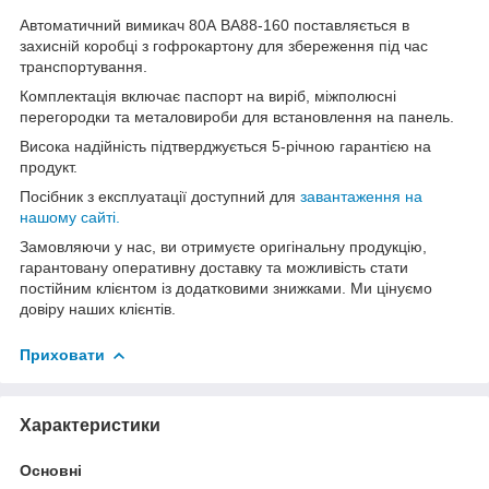
Автоматичний вимикач 80А ВА88-160 поставляється в
захисній коробці з гофрокартону для збереження під час
транспортування.
Комплектація включає паспорт на виріб, міжполюсні
перегородки та металовироби для встановлення на панель.
Висока надійність підтверджується 5-річною гарантією на
продукт.
Посібник з експлуатації доступний для
завантаження на
нашому сайті.
Замовляючи у нас, ви отримуєте оригінальну продукцію,
гарантовану оперативну доставку та можливість стати
постійним клієнтом із додатковими знижками. Ми цінуємо
довіру наших клієнтів.
Приховати
Характеристики
Основні