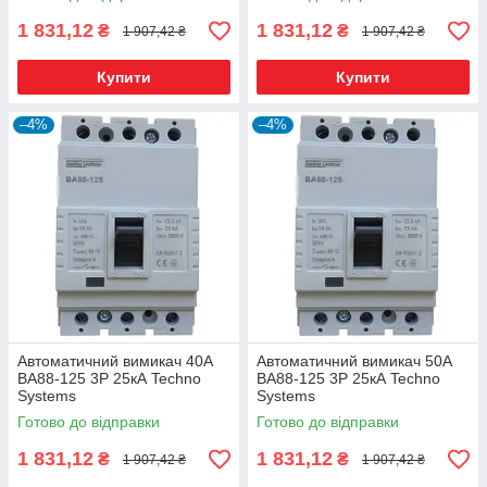
1 831,12
1 831,12
₴
₴
1 907,42 ₴
1 907,42 ₴
Купити
Купити
–4%
–4%
Автоматичний вимикач 40А
Автоматичний вимикач 50А
ВА88-125 3Р 25кА Techno
ВА88-125 3Р 25кА Techno
Systems
Systems
Готово до відправки
Готово до відправки
1 831,12
1 831,12
₴
₴
1 907,42 ₴
1 907,42 ₴