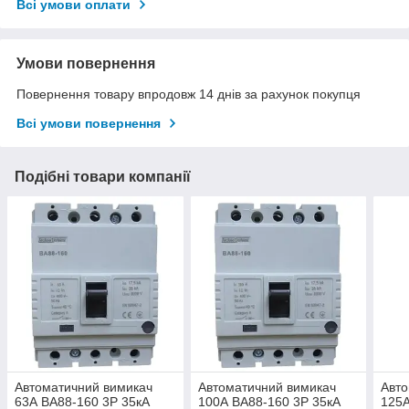
Всі умови оплати
Умови повернення
Повернення товару впродовж 14 днів за рахунок покупця
Всі умови повернення
Подібні товари компанії
Автоматичний вимикач
Автоматичний вимикач
Авто
63А ВА88-160 3Р 35кА
100А ВА88-160 3Р 35кА
125А