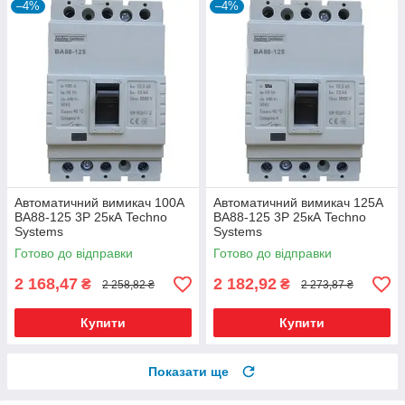
–4%
–4%
Автоматичний вимикач 100А
Автоматичний вимикач 125А
ВА88-125 3Р 25кА Techno
ВА88-125 3Р 25кА Techno
Systems
Systems
Готово до відправки
Готово до відправки
2 168,47
2 182,92
₴
₴
2 258,82 ₴
2 273,87 ₴
Купити
Купити
Показати ще