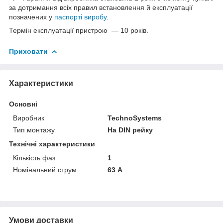
за дотримання всіх правил встановлення й експлуатації
позначених у
паспорті виробу
.
Термін експлуатації пристрою — 10 років.
Приховати
Характеристики
Основні
Виробник
TechnoSystems
Тип монтажу
На DIN рейку
Технічні характеристики
Кількість фаз
1
Номінальний струм
63 А
Умови доставки