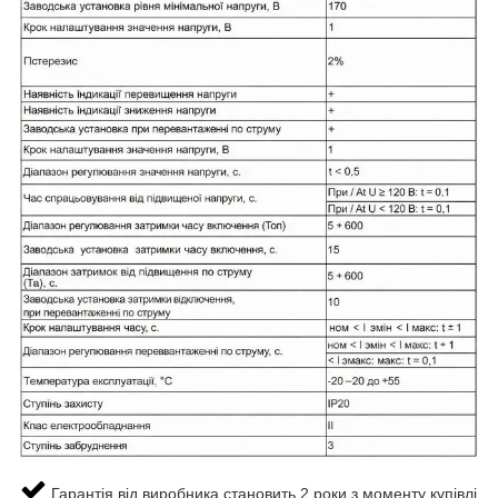
Гарантія від виробника становить 2 роки з моменту купівлі