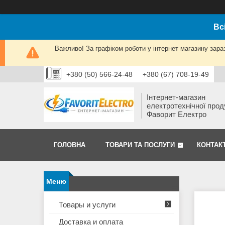
Вс
Важливо! За графіком роботи у інтернет магазину зара
+380 (50) 566-24-48
+380 (67) 708-19-49
Інтернет-магазин
електротехнічної прод
Фаворит Електро
ГОЛОВНА
ТОВАРИ ТА ПОСЛУГИ
КОНТАК
Товары и услуги
Доставка и оплата