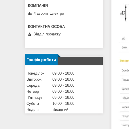
Фаворит Електро
Відділ продажу
Графік роботи
Понеділок
09:00
18:00
Вівторок
09:00
18:00
Середа
09:00
18:00
Четвер
09:00
18:00
Пʼятниця
09:00
18:00
Субота
10:00
18:00
Неділя
Вихідний