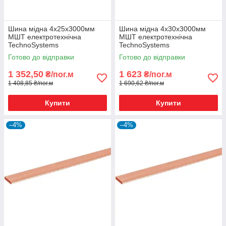
Шина мідна 4х25х3000мм
Шина мідна 4х30х3000мм
МШТ електротехнічна
МШТ електротехнічна
TechnoSystems
TechnoSystems
Готово до відправки
Готово до відправки
1 352,50
1 623
₴/пог.м
₴/пог.м
1 408,85 ₴/пог.м
1 690,62 ₴/пог.м
Купити
Купити
–4%
–4%