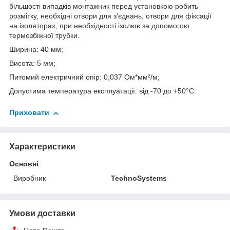
більшості випадків монтажник перед установкою робить
розмітку, необхідні отвори для з'єднань, отвори для фіксації
на ізоляторах, при необхідності ізолює за допомогою
термозбіжної трубки.
Ширина: 40 мм;
Висота: 5 мм;
Питомий електричний опір: 0,037 Ом*мм²/м;
Допустима температура експлуатації: від -70 до +50°С.
Приховати
Характеристики
Основні
Виробник
TechnoSystems
Умови доставки