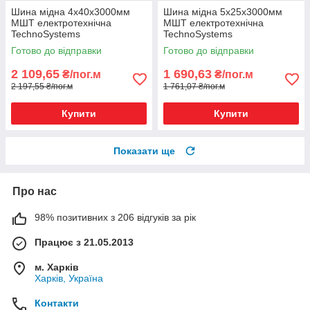
Шина мідна 4х40х3000мм
Шина мідна 5х25х3000мм
МШТ електротехнічна
МШТ електротехнічна
TechnoSystems
TechnoSystems
Готово до відправки
Готово до відправки
2 109,65
1 690,63
₴/пог.м
₴/пог.м
2 197,55 ₴/пог.м
1 761,07 ₴/пог.м
Купити
Купити
Показати ще
Про нас
98% позитивних з 206 відгуків за рік
Працює з 21.05.2013
м. Харків
Харків, Україна
Контакти