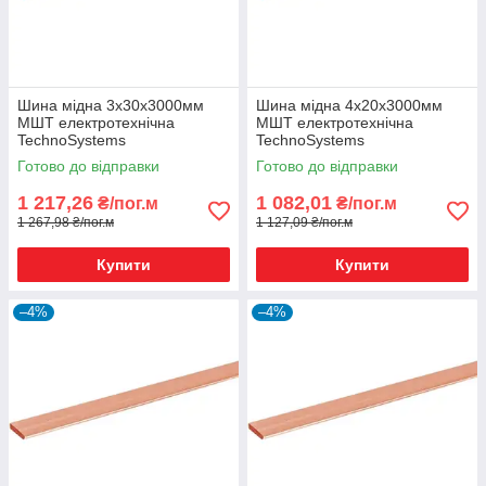
Шина мідна 3х30х3000мм
Шина мідна 4х20х3000мм
МШТ електротехнічна
МШТ електротехнічна
TechnoSystems
TechnoSystems
Готово до відправки
Готово до відправки
1 217,26
1 082,01
₴/пог.м
₴/пог.м
1 267,98 ₴/пог.м
1 127,09 ₴/пог.м
Купити
Купити
–4%
–4%