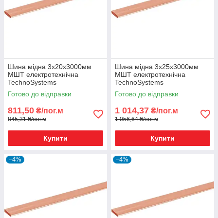
Шина мідна 3х20х3000мм
Шина мідна 3х25х3000мм
МШТ електротехнічна
МШТ електротехнічна
TechnoSystems
TechnoSystems
Готово до відправки
Готово до відправки
811,50
1 014,37
₴/пог.м
₴/пог.м
845,31 ₴/пог.м
1 056,64 ₴/пог.м
Купити
Купити
–4%
–4%