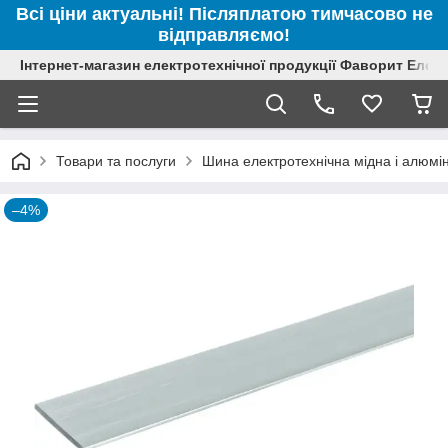
Всі ціни актуальні! Післяплатою тимчасово не
відправляємо!
Інтернет-магазин електротехнічної продукції Фаворит Елек
Товари та послуги
Шина електротехнічна мідна і алюмін
–4%