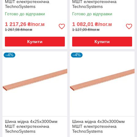
МШТ електротехнічна
МШТ електротехнічна
TechnoSystems
TechnoSystems
Готово до відправки
Готово до відправки
1 217,26
1 082,01
₴/пог.м
₴/пог.м
1 267,98 ₴/пог.м
1 127,09 ₴/пог.м
Купити
Купити
–4%
–4%
Шина мідна 4х25х3000мм
Шина мідна 4х30х3000мм
МШТ електротехнічна
МШТ електротехнічна
TechnoSystems
TechnoSystems