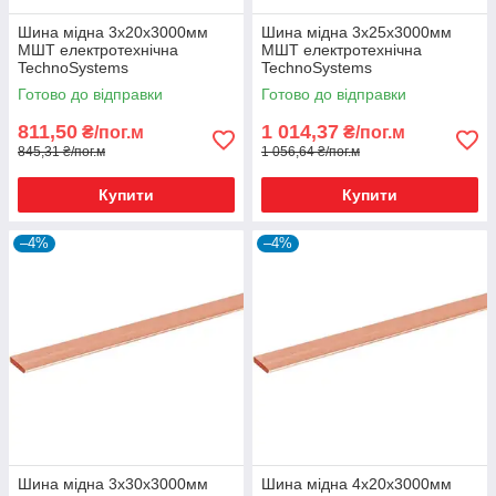
Шина мідна 3х20х3000мм
Шина мідна 3х25х3000мм
МШТ електротехнічна
МШТ електротехнічна
TechnoSystems
TechnoSystems
Готово до відправки
Готово до відправки
811,50
1 014,37
₴/пог.м
₴/пог.м
845,31 ₴/пог.м
1 056,64 ₴/пог.м
Купити
Купити
–4%
–4%
Шина мідна 3х30х3000мм
Шина мідна 4х20х3000мм