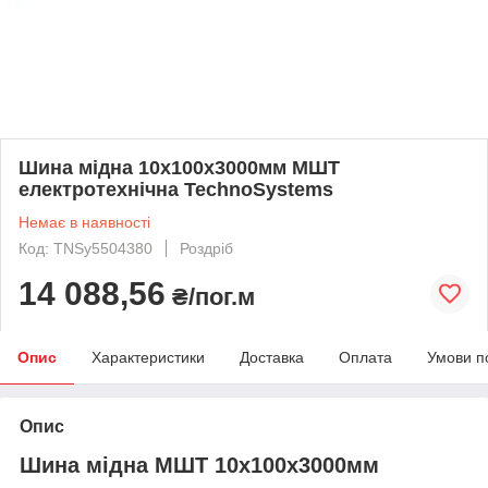
Шина мідна 10х100х3000мм МШТ
електротехнічна TechnoSystems
Немає в наявності
Код: TNSy5504380
Роздріб
14 088,56
₴/пог.м
Опис
Характеристики
Доставка
Оплата
Умови п
Опис
Шина мідна МШТ 10х100х3000мм