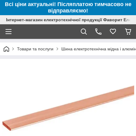
Всі ціни актуальні! Післяплатою тимчасово не
відправляємо!
Інтернет-магазин електротехнічної продукції Фаворит Елек
Товари та послуги
Шина електротехнічна мідна і алюмін