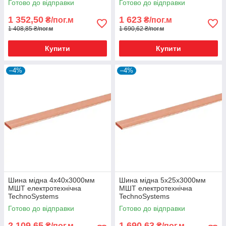
Готово до відправки
Готово до відправки
1 352,50
1 623
₴/пог.м
₴/пог.м
1 408,85 ₴/пог.м
1 690,62 ₴/пог.м
Купити
Купити
–4%
–4%
Шина мідна 4х40х3000мм
Шина мідна 5х25х3000мм
МШТ електротехнічна
МШТ електротехнічна
TechnoSystems
TechnoSystems
Готово до відправки
Готово до відправки
2 109,65
1 690,63
₴/пог.м
₴/пог.м