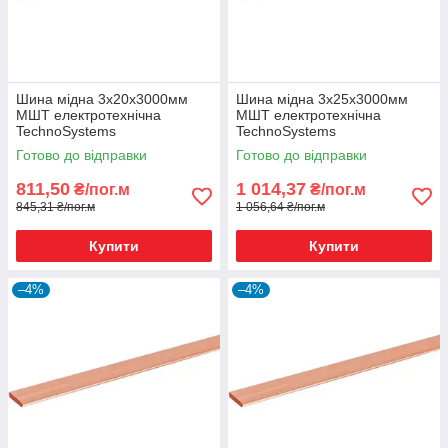
Шина мідна 3х20х3000мм
Шина мідна 3х25х3000мм
МШТ електротехнічна
МШТ електротехнічна
TechnoSystems
TechnoSystems
Готово до відправки
Готово до відправки
811,50
1 014,37
₴/пог.м
₴/пог.м
845,31 ₴/пог.м
1 056,64 ₴/пог.м
Купити
Купити
–4%
–4%