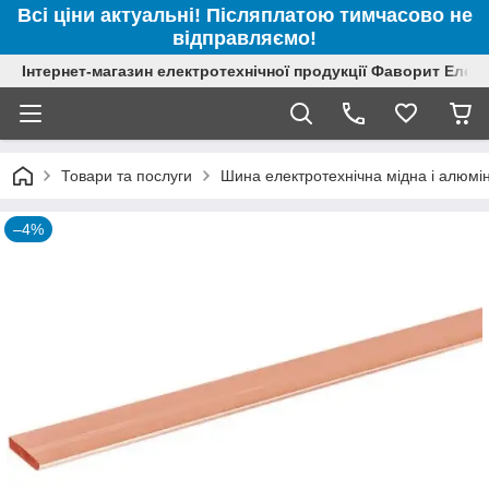
Всі ціни актуальні! Післяплатою тимчасово не
відправляємо!
Інтернет-магазин електротехнічної продукції Фаворит Елек
Товари та послуги
Шина електротехнічна мідна і алюмін
–4%