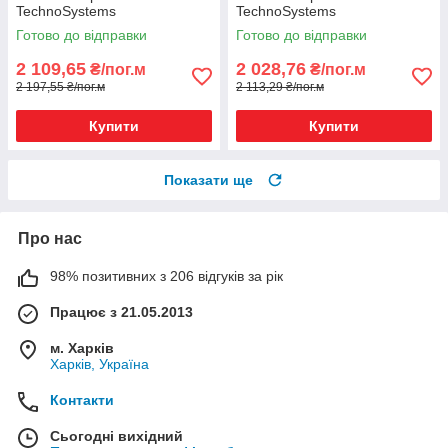
TechnoSystems
TechnoSystems
Готово до відправки
Готово до відправки
2 109,65
2 028,76
₴/пог.м
₴/пог.м
2 197,55 ₴/пог.м
2 113,29 ₴/пог.м
Купити
Купити
Показати ще
Про нас
98% позитивних з 206 відгуків за рік
Працює з 21.05.2013
м. Харків
Харків, Україна
Контакти
Сьогодні вихідний