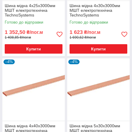
Шина мідна 4х25х3000мм
Шина мідна 4х30х3000мм
МШТ електротехнічна
МШТ електротехнічна
TechnoSystems
TechnoSystems
Готово до відправки
Готово до відправки
1 352,50
1 623
₴/пог.м
₴/пог.м
1 408,85 ₴/пог.м
1 690,62 ₴/пог.м
Купити
Купити
–4%
–4%
Шина мідна 4х40х3000мм
Шина мідна 5х30х3000мм
МШТ електротехнічна
МШТ електротехнічна