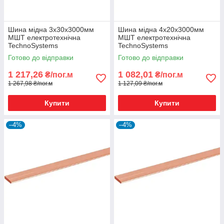
Шина мідна 3х30х3000мм
Шина мідна 4х20х3000мм
МШТ електротехнічна
МШТ електротехнічна
TechnoSystems
TechnoSystems
Готово до відправки
Готово до відправки
1 217,26
1 082,01
₴/пог.м
₴/пог.м
1 267,98 ₴/пог.м
1 127,09 ₴/пог.м
Купити
Купити
–4%
–4%