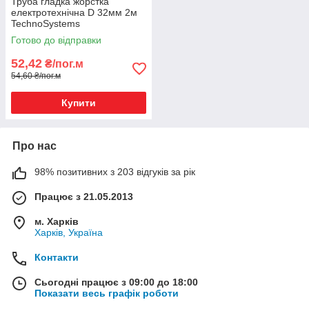
Труба гладка жорстка
електротехнічна D 32мм 2м
TechnoSystems
Готово до відправки
52,42
₴/пог.м
54,60 ₴/пог.м
Купити
Про нас
98% позитивних з 203 відгуків за рік
Працює з 21.05.2013
м. Харків
Харків, Україна
Контакти
Сьогодні працює з 09:00 до 18:00
Показати весь графік роботи