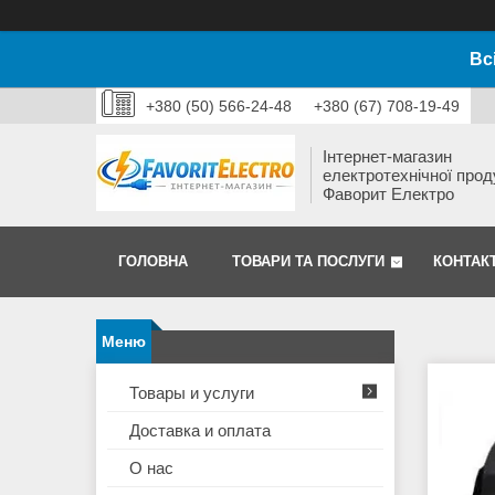
Вс
+380 (50) 566-24-48
+380 (67) 708-19-49
Інтернет-магазин
електротехнічної прод
Фаворит Електро
ГОЛОВНА
ТОВАРИ ТА ПОСЛУГИ
КОНТАК
Товары и услуги
Доставка и оплата
О нас