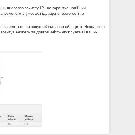
нь пилового захисту IP, що гарантує надійний
тановленого в умовах підвищеної вологості та
, що заводяться в корпус обладнання або щита. Незалежно
арантує безпеку та довговічність експлуатації ваших