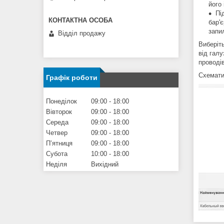
його
Пі
бар'
запи
Відділ продажу
Виберіт
від гал
проводів
Схемати
Графік роботи
Понеділок
09:00
18:00
Вівторок
09:00
18:00
Середа
09:00
18:00
Четвер
09:00
18:00
Пʼятниця
09:00
18:00
Субота
10:00
18:00
Неділя
Вихідний