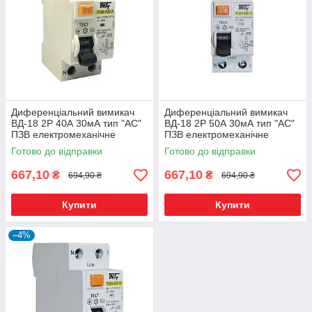
Диференціальний вимикач
Диференціальний вимикач
ВД-18 2Р 40А 30мА тип "АС"
ВД-18 2Р 50А 30мА тип "АС"
ПЗВ електромеханічне
ПЗВ електромеханічне
Готово до відправки
Готово до відправки
667,10
667,10
₴
₴
694,90 ₴
694,90 ₴
Купити
Купити
–4%