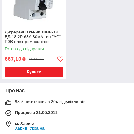
Диференціальний вимикач
ВД-18 2Р 63А 30мА тип "АС"
ПЗВ електромеханічне
Готово до відправки
667,10
₴
694,90 ₴
Купити
Про нас
98% позитивних з 204 відгуків за рік
Працює з 21.05.2013
м. Харків
Харків, Україна