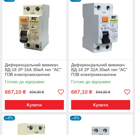
Диференціальний вимикач
Диференціальний вимикач
ВД-18 2Р 16А 30мА тип "АС"
ВД-18 2Р 32А 30мА тип "АС"
ПЗВ електромеханічне
ПЗВ електромеханічне
Готово до відправки
Готово до відправки
667,10
667,10
₴
₴
694,90 ₴
694,90 ₴
Купити
Купити
–4%
–4%