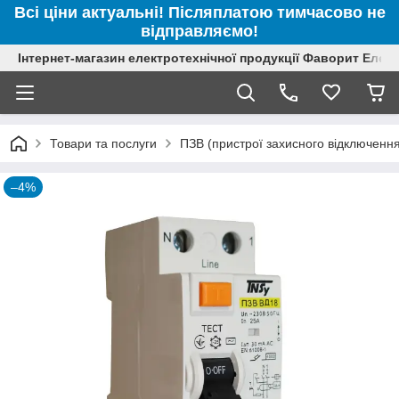
Всі ціни актуальні! Післяплатою тимчасово не
відправляємо!
Інтернет-магазин електротехнічної продукції Фаворит Елек
Товари та послуги
ПЗВ (пристрої захисного відключення
–4%