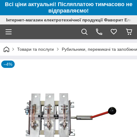
Всі ціни актуальні! Післяплатою тимчасово не
відправляємо!
Інтернет-магазин електротехнічної продукції Фаворит Елек
Товари та послуги
Рубильники, перемикачі та запобіжн
–4%