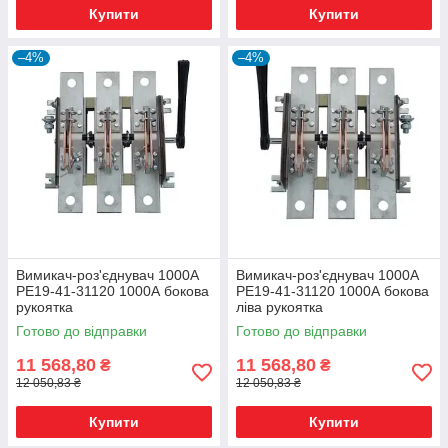
Купити
Купити
–4%
–4%
Вимикач-роз'єднувач 1000А
Вимикач-роз'єднувач 1000А
РЕ19-41-31120 1000А бокова
РЕ19-41-31120 1000А бокова
рукоятка
ліва рукоятка
Готово до відправки
Готово до відправки
11 568,80
11 568,80
₴
₴
12 050,83 ₴
12 050,83 ₴
Купити
Купити