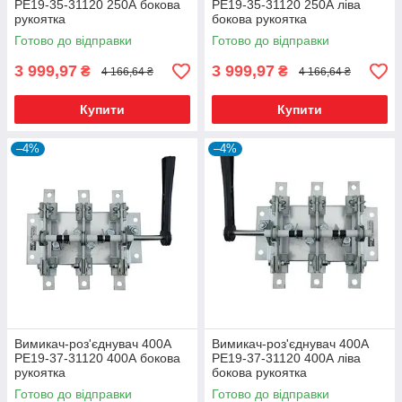
РЕ19-35-31120 250А бокова
РЕ19-35-31120 250А ліва
рукоятка
бокова рукоятка
Готово до відправки
Готово до відправки
3 999,97
3 999,97
₴
₴
4 166,64 ₴
4 166,64 ₴
Купити
Купити
–4%
–4%
Вимикач-роз'єднувач 400А
Вимикач-роз'єднувач 400А
РЕ19-37-31120 400А бокова
РЕ19-37-31120 400А ліва
рукоятка
бокова рукоятка
Готово до відправки
Готово до відправки