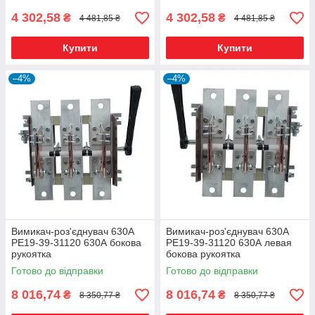
4 302,58
4 302,58
₴
₴
4 481,85 ₴
4 481,85 ₴
Купити
Купити
–4%
–4%
Вимикач-роз'єднувач 630А
Вимикач-роз'єднувач 630А
РЕ19-39-31120 630А бокова
РЕ19-39-31120 630А левая
рукоятка
бокова рукоятка
Готово до відправки
Готово до відправки
8 016,74
8 016,74
₴
₴
8 350,77 ₴
8 350,77 ₴