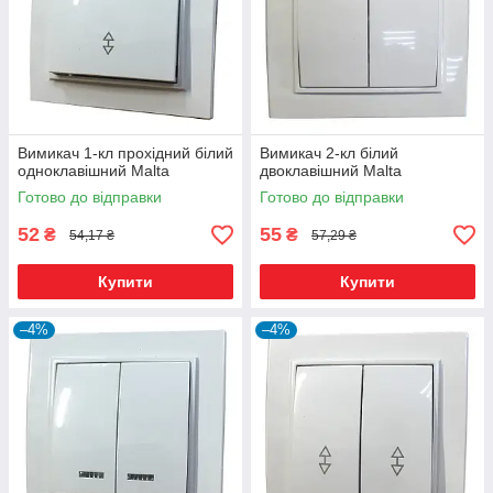
Вимикач 1-кл прохідний білий
Вимикач 2-кл білий
одноклавішний Malta
двоклавішний Malta
Готово до відправки
Готово до відправки
52
55
₴
₴
54,17 ₴
57,29 ₴
Купити
Купити
–4%
–4%