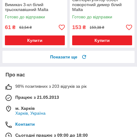
Вимикач 3-кл білий
поворотний димер білий
трьохклавішний Malta
Malta
Готово до відправки
Готово до відправки
61
153
₴
₴
63,54 ₴
159,38 ₴
Купити
Купити
Показати ще
Про нас
98% позитивних з 203 відгуків за рік
Працює з 21.05.2013
м. Харків
Харків, Україна
Контакти
Сьогодні працює з 09:00 до 18:00