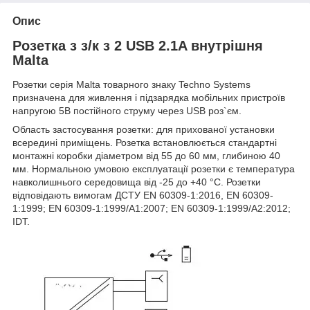
Опис
Розетка з з/к з 2 USB 2.1A внутрішня
Malta
Розетки серія Malta товарного знаку Techno Systems
призначена для живлення і підзарядка мобільних пристроїв
напругою 5В постійного струму через USB роз`єм.
Область застосування розетки: для прихованої установки
всередині приміщень. Розетка встановлюється стандартні
монтажні коробки діаметром від 55 до 60 мм, глибиною 40
мм. Нормальною умовою експлуатації розетки є температура
навколишнього середовища від -25 до +40 °С. Розетки
відповідають вимогам ДСТУ EN 60309-1:2016, EN 60309-
1:1999; EN 60309-1:1999/А1:2007; EN 60309-1:1999/А2:2012;
IDT.