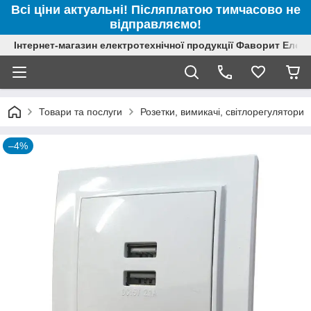
Всі ціни актуальні! Післяплатою тимчасово не
відправляємо!
Інтернет-магазин електротехнічної продукції Фаворит Елек
Товари та послуги
Розетки, вимикачі, світлорегулятори
–4%