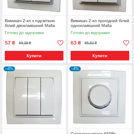
Вимикач 2-кл з підсвіткою
Вимикач 2-кл прохідний білий
білий двоклавішний Malta
одноклавішний Malta
Готово до відправки
Готово до відправки
57
63
₴
₴
59,38 ₴
65,62 ₴
Купити
Купити
–4%
–4%
Світлорегулятор 650Вт