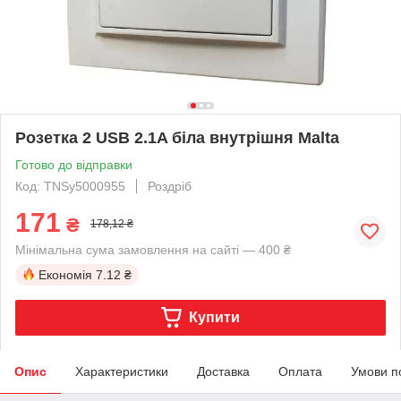
Розетка 2 USB 2.1A біла внутрішня Malta
Готово до відправки
Код: TNSy5000955
Роздріб
171
₴
178,12 ₴
Мінімальна сума замовлення на сайті — 400 ₴
Економія
7.12 ₴
Купити
Опис
Характеристики
Доставка
Оплата
Умови п