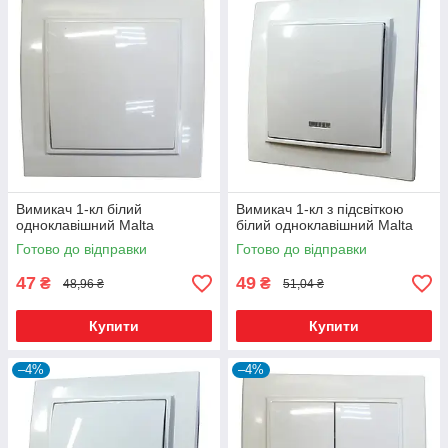
Вимикач 1-кл білий
Вимикач 1-кл з підсвіткою
одноклавішний Malta
білий одноклавішний Malta
Готово до відправки
Готово до відправки
47
49
₴
₴
48,96 ₴
51,04 ₴
Купити
Купити
–4%
–4%