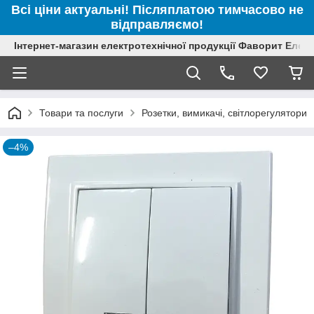
Всі ціни актуальні! Післяплатою тимчасово не
відправляємо!
Інтернет-магазин електротехнічної продукції Фаворит Елек
Товари та послуги
Розетки, вимикачі, світлорегулятори
–4%