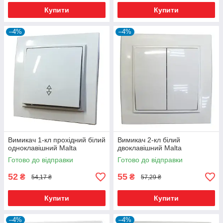
Купити
Купити
–4%
–4%
Вимикач 1-кл прохідний білий
Вимикач 2-кл білий
одноклавішний Malta
двоклавішний Malta
Готово до відправки
Готово до відправки
52
55
₴
₴
54,17 ₴
57,29 ₴
Купити
Купити
–4%
–4%