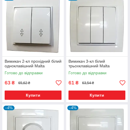
Вимикач 2-кл прохідний білий
Вимикач 3-кл білий
одноклавішний Malta
трьохклавішний Malta
Готово до відправки
Готово до відправки
63
61
₴
₴
65,62 ₴
63,54 ₴
Купити
Купити
–4%
–4%