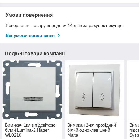
Умови повернення
Повернення товару впродовж 14 днів за рахунок покупця
Всі умови повернення
Подібні товари компанії
Вимикач 1кл з підсвіткою
Вимикач 2-кл прохідний
Вими
білий Lumina-2 Hager
білий одноклавішний
підс
WL0210
Malta
Sys