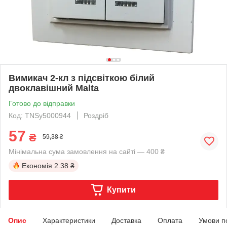
Вимикач 2-кл з підсвіткою білий
двоклавішний Malta
Готово до відправки
Код: TNSy5000944
Роздріб
57
₴
59,38 ₴
Мінімальна сума замовлення на сайті — 400 ₴
Економія
2.38 ₴
Купити
Опис
Характеристики
Доставка
Оплата
Умови п