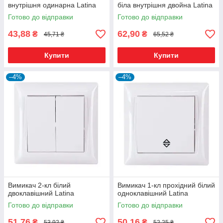
внутрішня одинарна Latina
біла внутрішня двойна Latina
Готово до відправки
Готово до відправки
43,88
62,90
₴
₴
45,71 ₴
65,52 ₴
Купити
Купити
–4%
–4%
Вимикач 2-кл білий
Вимикач 1-кл прохідний білий
двоклавішний Latina
одноклавішний Latina
Готово до відправки
Готово до відправки
51,76
50,16
₴
₴
53,92 ₴
52,25 ₴