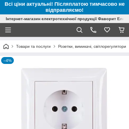
Всі ціни актуальні! Післяплатою тимчасово не
відправляємо!
Інтернет-магазин електротехнічної продукції Фаворит Елек
Товари та послуги
Розетки, вимикачі, світлорегулятори
–4%