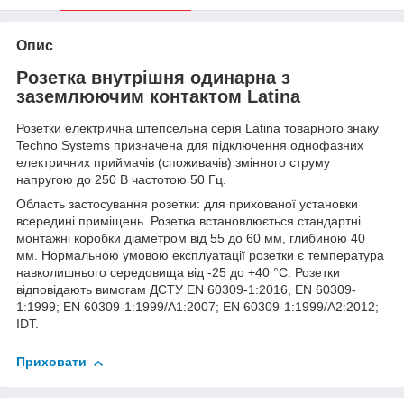
Опис
Розетка внутрішня одинарна з
заземлюючим контактом Latina
Розетки електрична штепсельна серія Latina товарного знаку
Techno Systems призначена для підключення однофазних
електричних приймачів (споживачів) змінного струму
напругою до 250 В частотою 50 Гц.
Область застосування розетки: для прихованої установки
всередині приміщень. Розетка встановлюється стандартні
монтажні коробки діаметром від 55 до 60 мм, глибиною 40
мм. Нормальною умовою експлуатації розетки є температура
навколишнього середовища від -25 до +40 °С. Розетки
відповідають вимогам ДСТУ EN 60309-1:2016, EN 60309-
1:1999; EN 60309-1:1999/А1:2007; EN 60309-1:1999/А2:2012;
IDT.
Приховати