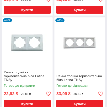
Купити
Купити
–4%
–4%
Рамка подвійна
горизонтальна біла Latina
Рамка тройна горизонтальна
TNSy
біла Latina TNSy
Готово до відправки
Готово до відправки
22,92
33,99
₴
₴
23,88 ₴
35,41 ₴
Купити
Купити