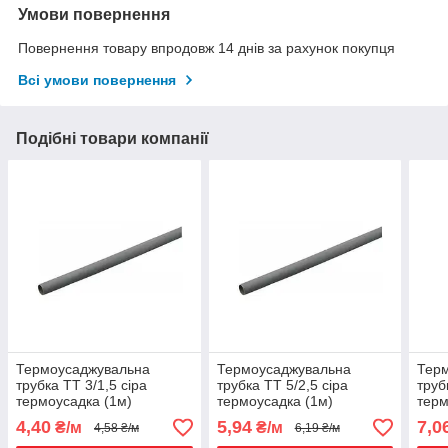
Умови повернення
Повернення товару впродовж 14 днів за рахунок покупця
Всі умови повернення
Подібні товари компанії
Термоусаджувальна
Термоусаджувальна
Тер
трубка ТТ 3/1,5 сіра
трубка ТТ 5/2,5 сіра
труб
термоусадка (1м)
термоусадка (1м)
терм
4,40
5,94
7,0
₴/м
₴/м
4,58 ₴/м
6,19 ₴/м