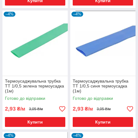
Купити
Купити
–4%
–4%
Термоусаджувальна трубка
Термоусаджувальна трубка
ТТ 1/0,5 зелена термоусадка
ТТ 1/0,5 синя термоусадка
(1м)
(1м)
Готово до відправки
Готово до відправки
2,93
2,93
₴/м
₴/м
3,05 ₴/м
3,05 ₴/м
Купити
Купити
–4%
–4%