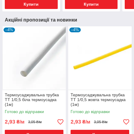
Купити
Купити
Акційні пропозиції та новинки
–4%
–4%
Термоусаджувальна трубка
Термоусаджувальна трубка
ТТ 1/0,5 біла термоусадка
ТТ 1/0,5 жовта термоусадка
(1м)
(1м)
Готово до відправки
Готово до відправки
2,93
2,93
₴/м
₴/м
3,05 ₴/м
3,05 ₴/м