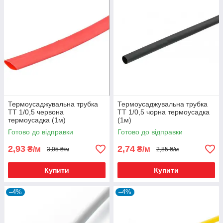
Термоусаджувальна трубка
Термоусаджувальна трубка
ТТ 1/0,5 червона
ТТ 1/0,5 чорна термоусадка
термоусадка (1м)
(1м)
Готово до відправки
Готово до відправки
2,93
2,74
₴/м
₴/м
3,05 ₴/м
2,85 ₴/м
Купити
Купити
–4%
–4%