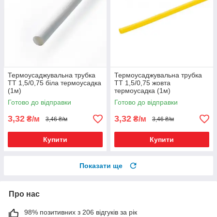
Термоусаджувальна трубка
Термоусаджувальна трубка
ТТ 1,5/0,75 біла термоусадка
ТТ 1,5/0,75 жовта
(1м)
термоусадка (1м)
Готово до відправки
Готово до відправки
3,32
3,32
₴/м
₴/м
3,46 ₴/м
3,46 ₴/м
Купити
Купити
Показати ще
Про нас
98% позитивних з 206 відгуків за рік