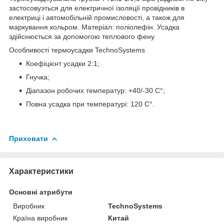
застосовуэться для електричної ізоляції провідників в
електриці і автомобільній промисловості, а також для
маркування кольром. Матеріал: поліолефін. Усадка
здійснюється за допомогою теплового фену.
Особливості термоусадки TechnoSystems
Коефіцієнт усадки 2:1;
Гнучка;
Діапазон робочих температур: +40/-30 C°;
Повна усадка при температурі: 120 C°.
Приховати
Характеристики
Основні атрибути
Виробник
TechnoSystems
Країна виробник
Китай