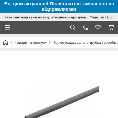
Всі ціни актуальні! Післяплатою тимчасово не
відправляємо!
Інтернет-магазин електротехнічної продукції Фаворит Елек
Товари та послуги
Термоусаджувальна трубка і вироби з